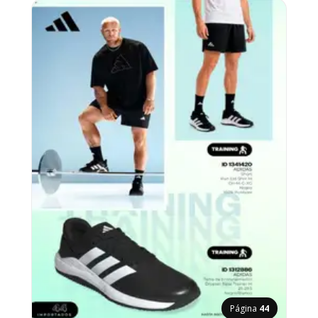
Página
44