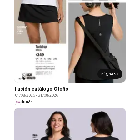
Página
92
Ilusión catálogo Otoño
01/08/2026
-
31/08/2026
Ilusión