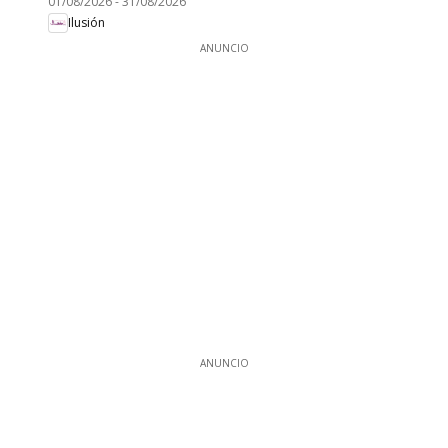
01/08/2026
-
31/08/2026
Ilusión
ANUNCIO
ANUNCIO