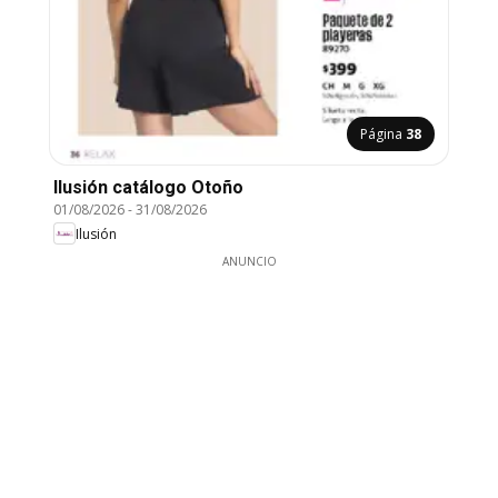
Página
38
Ilusión catálogo Otoño
01/08/2026
-
31/08/2026
Ilusión
ANUNCIO