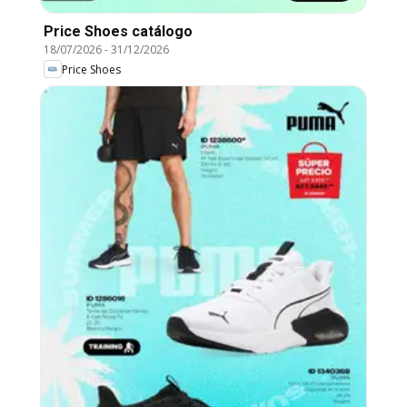
Price Shoes catálogo
18/07/2026
-
31/12/2026
Price Shoes