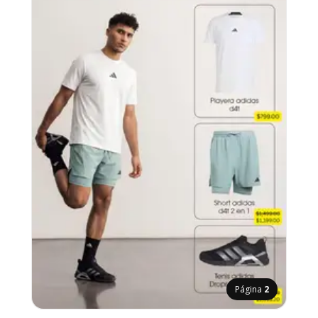
Página
2