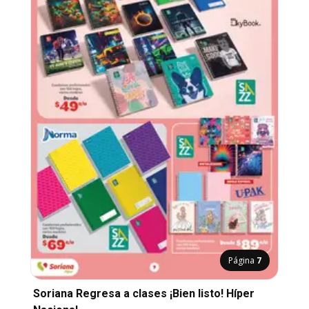
Página
7
Soriana Regresa a clases ¡Bien listo! Híper