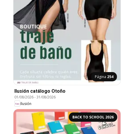
Página
254
Ilusión catálogo Otoño
01/08/2026
-
31/08/2026
Ilusión
BACK TO SCHOOL 2026