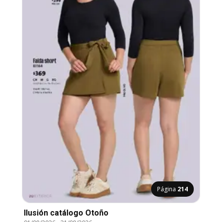
Página
214
Ilusión catálogo Otoño