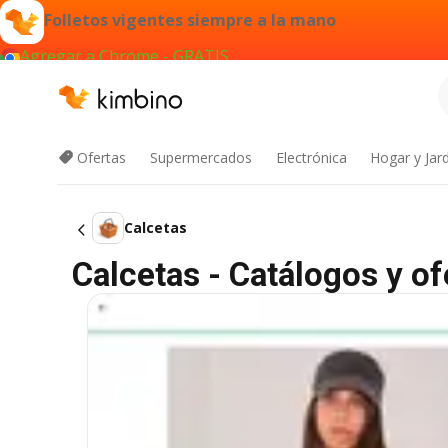
Folletos vigentes siempre a la mano
Agregar a Chrome - GRATIS
Ofertas
Supermercados
Electrónica
Hogar y Jar
Calcetas
Calcetas - Catálogos y of