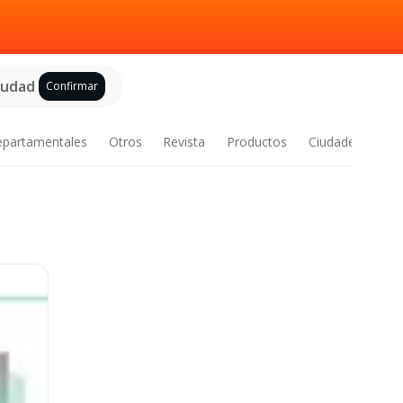
ciudad
Confirmar
epartamentales
Otros
Revista
Productos
Ciudades