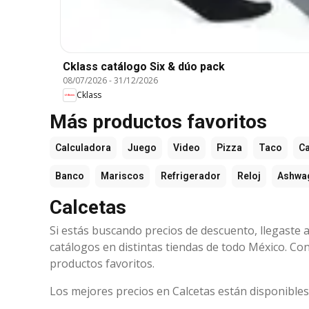
Cklass catálogo Six & dúo pack
08/07/2026
-
31/12/2026
Cklass
Más productos favoritos
Calculadora
Juego
Video
Pizza
Taco
Ca
Banco
Mariscos
Refrigerador
Reloj
Ashwa
Calcetas
Si estás buscando precios de descuento, llegaste a
catálogos en distintas tiendas de todo México. Co
productos favoritos.
Los mejores precios en Calcetas están disponible