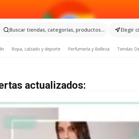
Buscar tiendas, categorías, productos...
Elegir 
dín
Ropa, calzado y deporte
Perfumería y Belleza
Tiendas D
ertas actualizados: