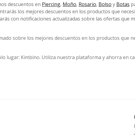
mos descuentos en
Piercing
,
Moño
,
Rosario
,
Bolso
y
Botas
pa
ntrarás los mejores descuentos en los productos que necesi
rás con notificaciones actualizadas sobre las ofertas que m
mado sobre los mejores descuentos en los productos que ne
lo lugar: Kimbino. Utiliza nuestra plataforma y ahorra en c