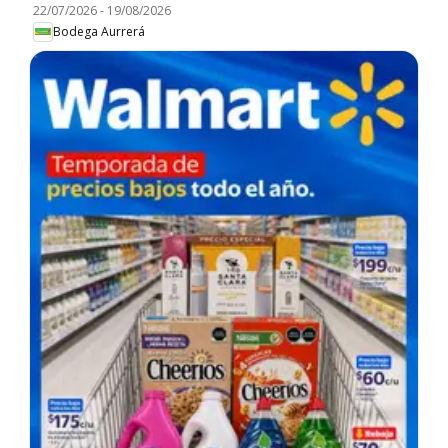
22/07/2026
-
19/08/2026
Bodega Aurrerá