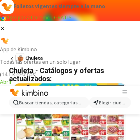
Folletos vigentes siempre a la mano
Agregar a Chrome - GRATIS
App de Kimbino
Chuleta
Todas las ofertas en un solo lugar
Chuleta - Catálogos y ofertas
(14.1 k reseñas)
actualizados:
Abrir
Buscar tiendas, categorías, productos...
Elegir ciudad