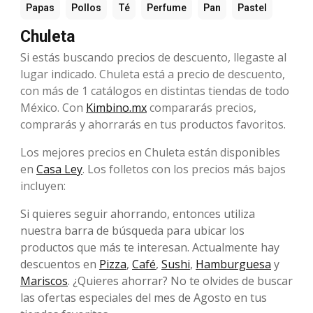
Papas
Pollos
Té
Perfume
Pan
Pastel
Chuleta
Si estás buscando precios de descuento, llegaste al
lugar indicado. Chuleta está a precio de descuento,
con más de 1 catálogos en distintas tiendas de todo
México. Con
Kimbino.mx
compararás precios,
comprarás y ahorrarás en tus productos favoritos.
Los mejores precios en Chuleta están disponibles
en
Casa Ley
. Los folletos con los precios más bajos
incluyen:
Si quieres seguir ahorrando, entonces utiliza
nuestra barra de búsqueda para ubicar los
productos que más te interesan. Actualmente hay
descuentos en
Pizza
,
Café
,
Sushi
,
Hamburguesa
y
Mariscos
. ¿Quieres ahorrar? No te olvides de buscar
las ofertas especiales del mes de Agosto en tus