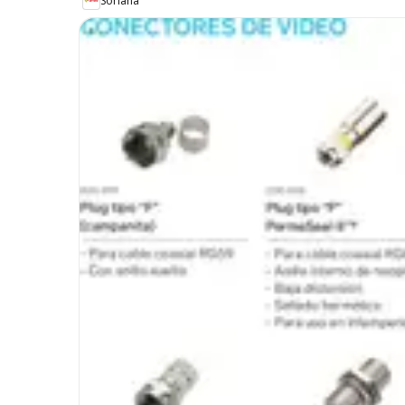
Soriana