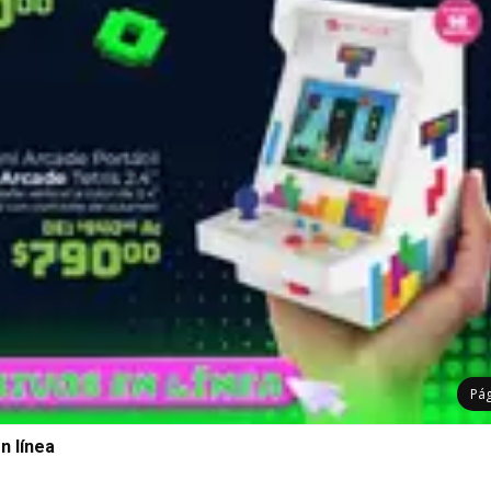
Pá
n línea