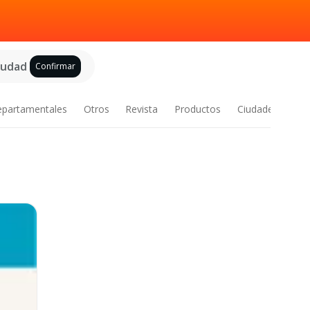
ciudad
Confirmar
epartamentales
Otros
Revista
Productos
Ciudades