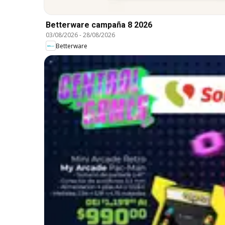
Betterware campaña 8 2026
03/08/2026
-
28/08/2026
Betterware