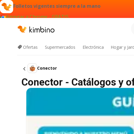
Folletos vigentes siempre a la mano
Agregar a Chrome - GRATIS
Ofertas
Supermercados
Electrónica
Hogar y Jar
Conector
Conector - Catálogos y o