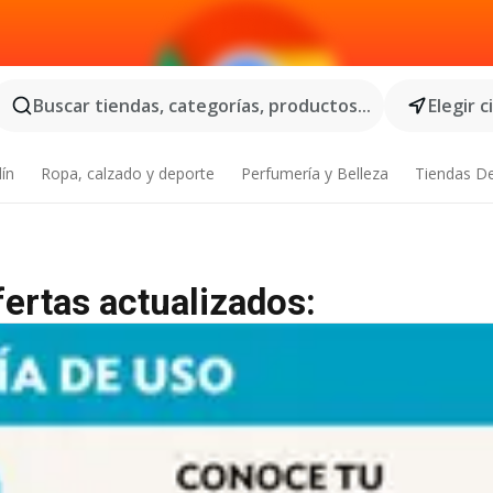
Buscar tiendas, categorías, productos...
Elegir 
dín
Ropa, calzado y deporte
Perfumería y Belleza
Tiendas D
fertas actualizados: