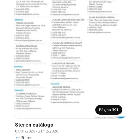
Página
391
Steren catálogo
01/01/2026
-
31/12/2026
Steren