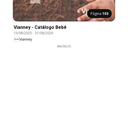
Página
103
Vianney - Catálogo Bebé
15/08/2025
-
31/08/2026
Vianney
ANUNCIO