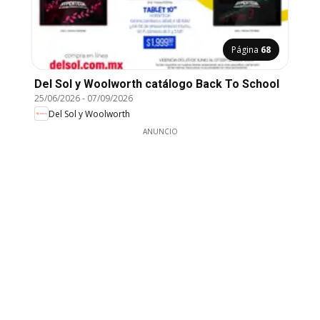
Página
68
Del Sol y Woolworth catálogo Back To School
25/06/2026
-
07/09/2026
Del Sol y Woolworth
ANUNCIO