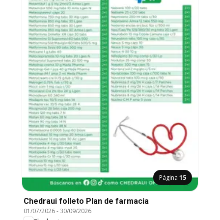
Página
15
Chedraui folleto Plan de farmacia
01/07/2026
-
30/09/2026