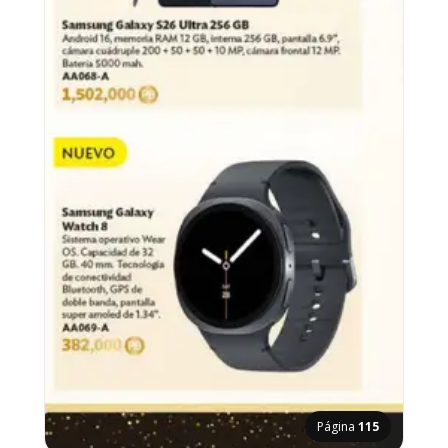
Página
115