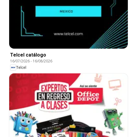
Telcel catálogo
16/07/2026
-
16/08/2026
Telcel