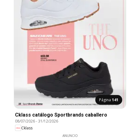
Página
141
Cklass catálogo Sportbrands caballero
08/07/2026
-
31/12/2026
Cklass
ANUNCIO