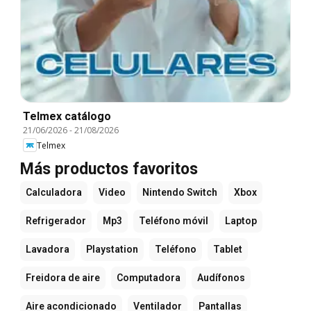
Telmex catálogo
21/06/2026
-
21/08/2026
Telmex
Más productos favoritos
Calculadora
Video
Nintendo Switch
Xbox
Refrigerador
Mp3
Teléfono móvil
Laptop
Lavadora
Playstation
Teléfono
Tablet
Freidora de aire
Computadora
Audífonos
Aire acondicionado
Ventilador
Pantallas