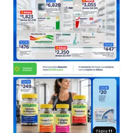
Página
11