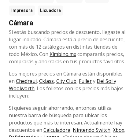
Impresora
Licuadora
Cámara
Si estás buscando precios de descuento, llegaste al
lugar indicado. Cámara está a precio de descuento,
con más de 12 catálogos en distintas tiendas de
todo México. Con
Kimbino.mx
compararás precios,
comprarás y ahorrarás en tus productos favoritos.
Los mejores precios en Cámara están disponibles
en
Chedraui
,
Cklass
,
City Club
,
Fuller
y
Del Sol y
Woolworth
. Los folletos con los precios más bajos
incluyen:
Si quieres seguir ahorrando, entonces utiliza
nuestra barra de búsqueda para ubicar los
productos que más te interesan. Actualmente hay
descuentos en
Calculadora
,
Nintendo Switch
,
Xbox
,