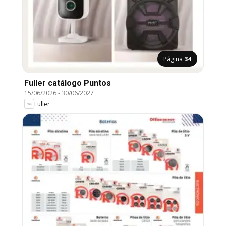
Página
34
Fuller catálogo Puntos
15/06/2026
-
30/06/2027
Fuller