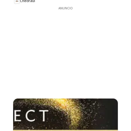
Chedraui
ANUNCIO