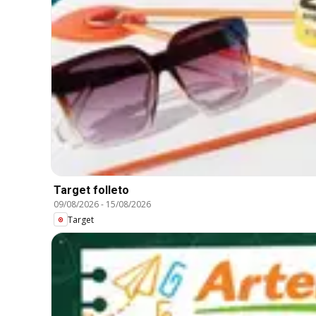
Target folleto
09/08/2026
-
15/08/2026
Target