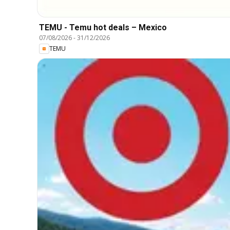
TEMU - Temu hot deals – Mexico
07/08/2026
-
31/12/2026
TEMU