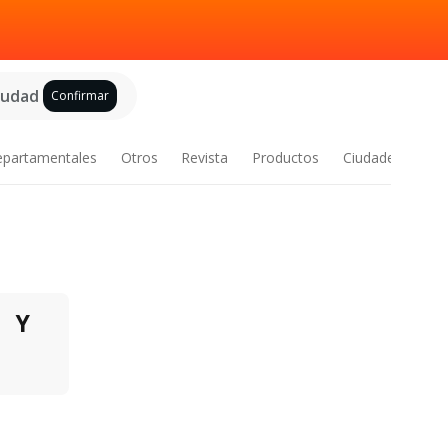
ciudad
Confirmar
epartamentales
Otros
Revista
Productos
Ciudades
Y