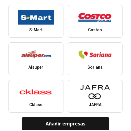
S-Mart
Costco
Alsuper
Soriana
Cklass
JAFRA
Añadir empresas