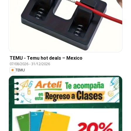
TEMU - Temu hot deals – Mexico
07/08/2026
-
31/12/2026
TEMU