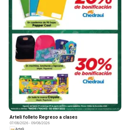
Arteli folleto Regreso a clases
07/08/2026
-
09/08/2026
Arteli