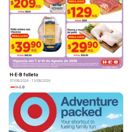
H-E-B folleto
07/08/2026
-
13/08/2026
H-E-B