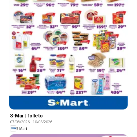
S-Mart folleto
07/08/2026
-
10/08/2026
S-Mart