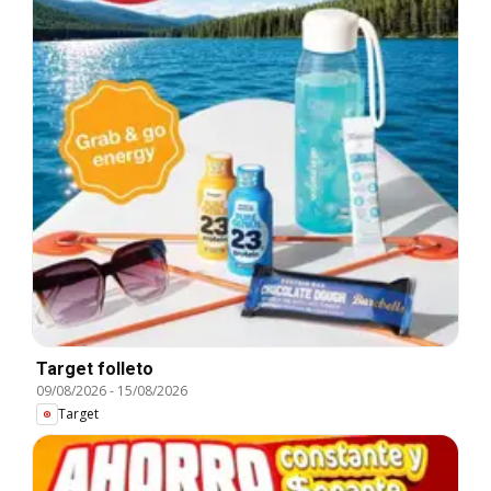
Target folleto
09/08/2026
-
15/08/2026
Target