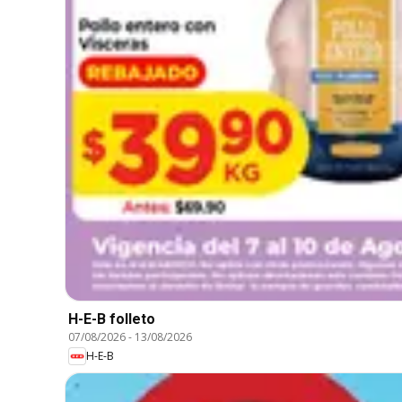
H-E-B folleto
07/08/2026
-
13/08/2026
H-E-B