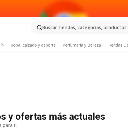
Buscar tiendas, categorías, productos..
dín
Ropa, calzado y deporte
Perfumería y Belleza
Tiendas D
os y ofertas más actuales
 para ti.