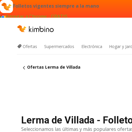
Folletos vigentes siempre a la mano
Agregar a Chrome - GRATIS
Ofertas
Supermercados
Electrónica
Hogar y Jar
Ofertas Lerma de Villada
Lerma de Villada - Follet
Seleccionamos las últimas y más populares ofertas