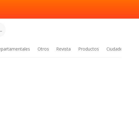
.
epartamentales
Otros
Revista
Productos
Ciudades