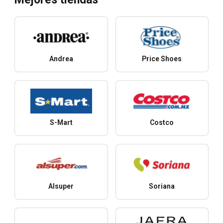
Andrea
Price Shoes
S-Mart
Costco
Alsuper
Soriana