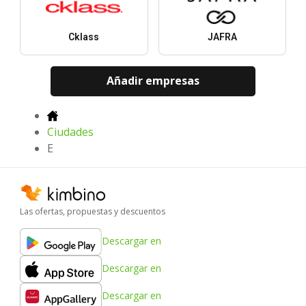
Cklass
JAFRA
Añadir empresas
Ciudades
E
Las ofertas, propuestas y descuentos
Descargar en
Descargar en
Descargar en