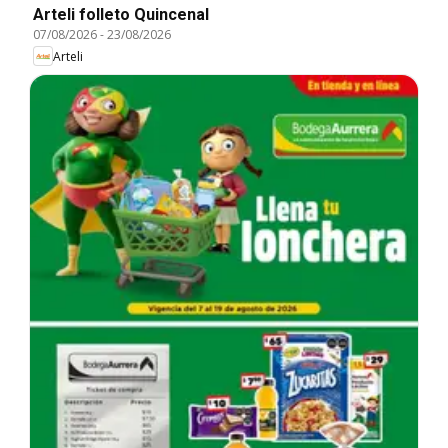
Arteli folleto Quincenal
07/08/2026
-
23/08/2026
Arteli