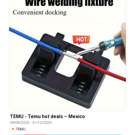
TEMU - Temu hot deals – Mexico
09/08/2026
-
31/12/2026
TEMU