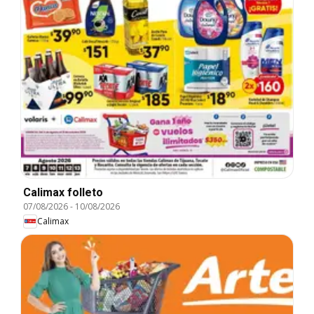
Calimax folleto
07/08/2026
-
10/08/2026
Calimax