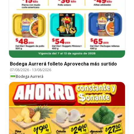
Bodega Aurrerá folleto Aprovecha más surtido
07/08/2026
-
13/08/2026
Bodega Aurrerá