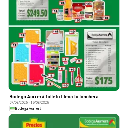
Bodega Aurrerá folleto Llena tu lonchera
07/08/2026
-
19/08/2026
Bodega Aurrerá