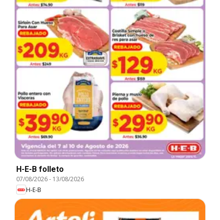
H-E-B folleto
07/08/2026
-
13/08/2026
H-E-B