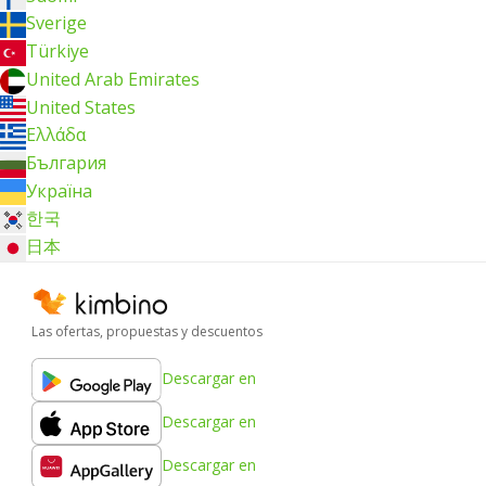
Sverige
Türkiye
United Arab Emirates
United States
Ελλάδα
България
Україна
한국
日本
Las ofertas, propuestas y descuentos
Descargar en
Descargar en
Descargar en