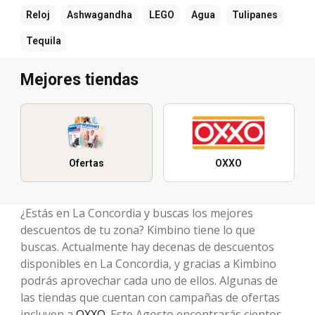
Reloj
Ashwagandha
LEGO
Agua
Tulipanes
Tequila
Mejores tiendas
Ofertas
OXXO
¿Estás en La Concordia y buscas los mejores
descuentos de tu zona? Kimbino tiene lo que
buscas. Actualmente hay decenas de descuentos
disponibles en La Concordia, y gracias a Kimbino
podrás aprovechar cada uno de ellos. Algunas de
las tiendas que cuentan con campañas de ofertas
incluyen a
OXXO
. Este Agosto encontrarás cientos