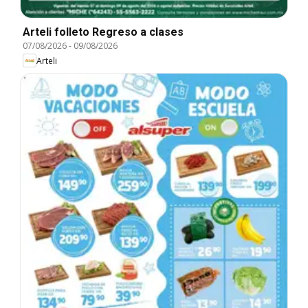
Arteli folleto Regreso a clases
07/08/2026
-
09/08/2026
Arteli