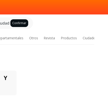
ciudad
Confirmar
epartamentales
Otros
Revista
Productos
Ciudades
Y