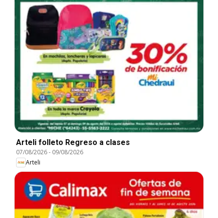
Arteli folleto Regreso a clases
07/08/2026
-
09/08/2026
Arteli