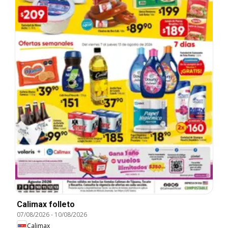
Calimax folleto
07/08/2026
-
10/08/2026
Calimax