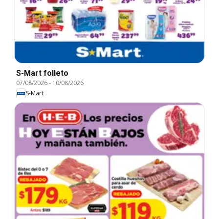
S-Mart folleto
07/08/2026
-
10/08/2026
S-Mart