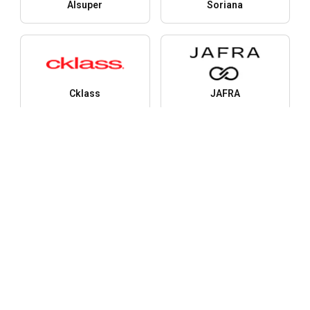
Alsuper
Soriana
Cklass
JAFRA
Añadir empresas
Ciudades
U
Las ofertas, propuestas y descuentos
Descargar en