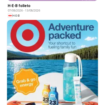
H-E-B folleto
07/08/2026
-
13/08/2026
H-E-B