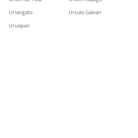
Uriangato
Úrsulo Galván
Uruapan