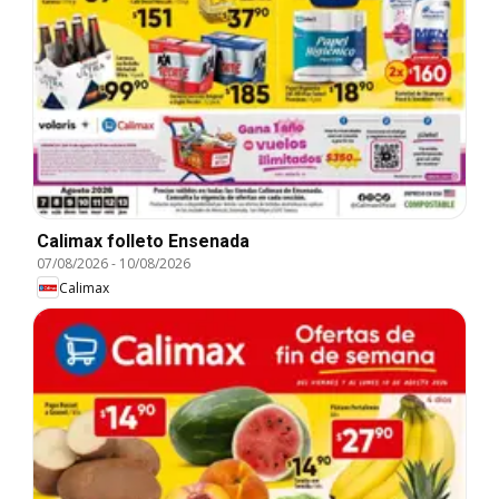
Calimax folleto Ensenada
07/08/2026
-
10/08/2026
Calimax