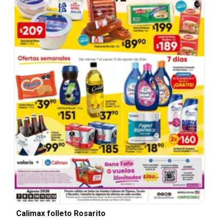
Calimax folleto Rosarito