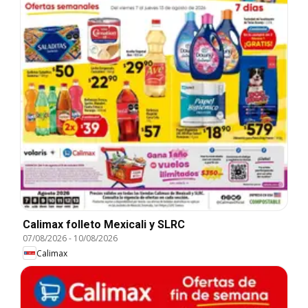
Calimax folleto Mexicali y SLRC
07/08/2026
-
10/08/2026
Calimax