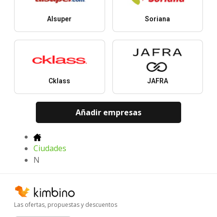
Alsuper
Soriana
Cklass
JAFRA
Añadir empresas
Ciudades
N
Las ofertas, propuestas y descuentos