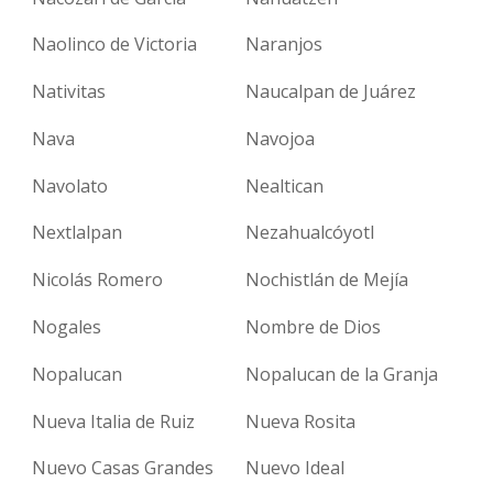
Naolinco de Victoria
Naranjos
Nativitas
Naucalpan de Juárez
Nava
Navojoa
Navolato
Nealtican
Nextlalpan
Nezahualcóyotl
Nicolás Romero
Nochistlán de Mejía
Nogales
Nombre de Dios
Nopalucan
Nopalucan de la Granja
Nueva Italia de Ruiz
Nueva Rosita
Nuevo Casas Grandes
Nuevo Ideal