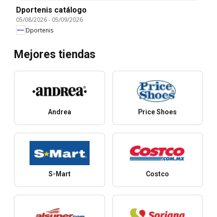
Dportenis catálogo
05/08/2026
-
05/09/2026
Dportenis
Mejores tiendas
Andrea
Price Shoes
S-Mart
Costco