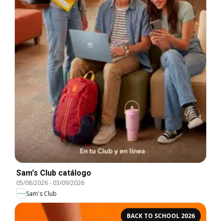
Sam's Club catálogo
05/08/2026
-
03/09/2026
Sam's Club
BACK TO SCHOOL 2026