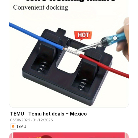
TEMU - Temu hot deals – Mexico
06/08/2026
-
31/12/2026
TEMU