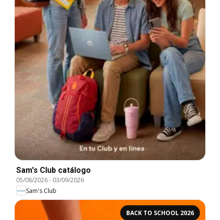
Sam's Club catálogo
05/08/2026
-
03/09/2026
Sam's Club
BACK TO SCHOOL 2026