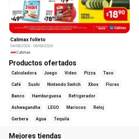
Calimax folleto
04/08/2026
-
06/08/2026
Calimax
Productos ofertados
Calculadora
Juego
Video
Pizza
Taco
Café
Sushi
Nintendo Switch
Xbox
Flores
Banco
Hamburguesa
Refrigerador
Ashwagandha
LEGO
Mariscos
Reloj
Gerbera
Agua
Tequila
Mejores tiendas