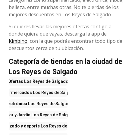
belleza, entre muchas otras. No te pierdas de los
mejores descuentos en Los Reyes de Salgado.
Si quieres llevar las mejores ofertas contigo a
donde quiera que vayas, descarga la app de
Kimbino
, con la que podrás encontrar todo tipo de
descuentos cerca de tu ubicación.
Categoría de tiendas en la ciudad de
Los Reyes de Salgado
Ofertas
Los Reyes de Salgado
Supermercados
Los Reyes de Salgado
Electrónica
Los Reyes de Salgado
Hogar y Jardín
Los Reyes de Salgado
, calzado y deporte
Los Reyes de Salgado