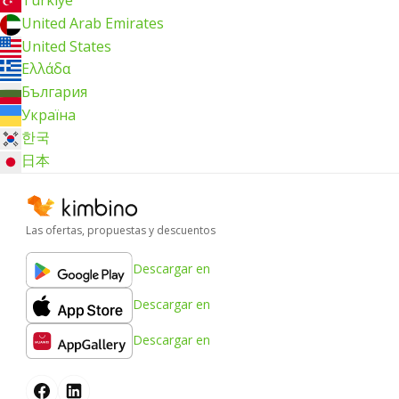
Türkiye
United Arab Emirates
United States
Ελλάδα
България
Україна
한국
日本
Las ofertas, propuestas y descuentos
Descargar en
Descargar en
Descargar en