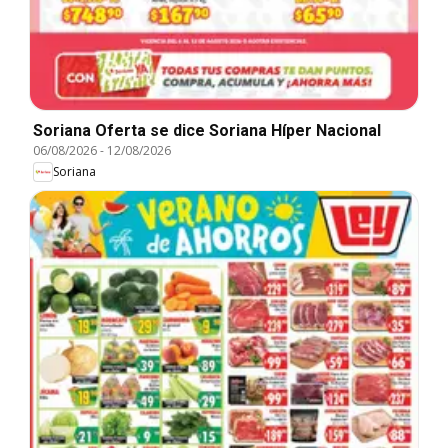
Soriana Oferta se dice Soriana Híper Nacional
06/08/2026
-
12/08/2026
Soriana