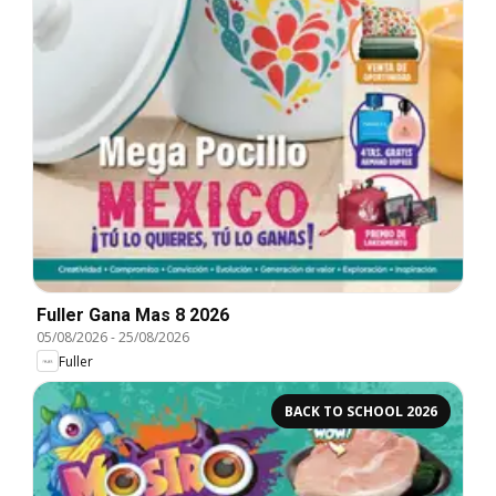
Fuller Gana Mas 8 2026
05/08/2026
-
25/08/2026
Fuller
BACK TO SCHOOL 2026