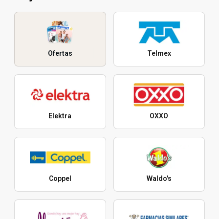
Ofertas
Telmex
Elektra
OXXO
Coppel
Waldo's