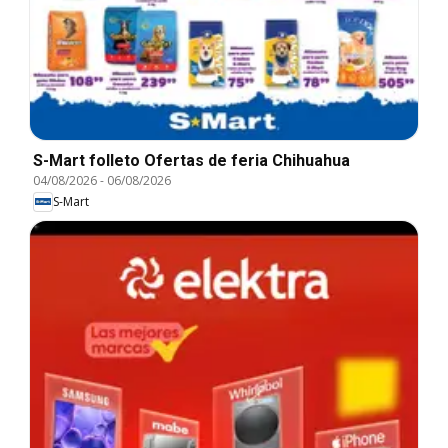
S-Mart folleto Ofertas de feria Chihuahua
04/08/2026
-
06/08/2026
S-Mart