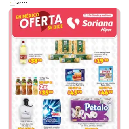
Soriana