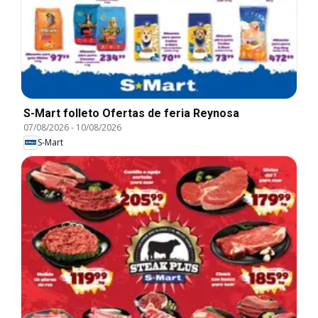
S-Mart folleto Ofertas de feria Reynosa
07/08/2026
-
10/08/2026
S-Mart