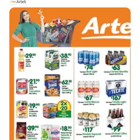
Arteli