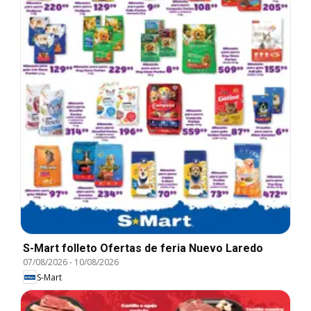
S-Mart folleto Ofertas de feria Nuevo Laredo
07/08/2026
-
10/08/2026
S-Mart