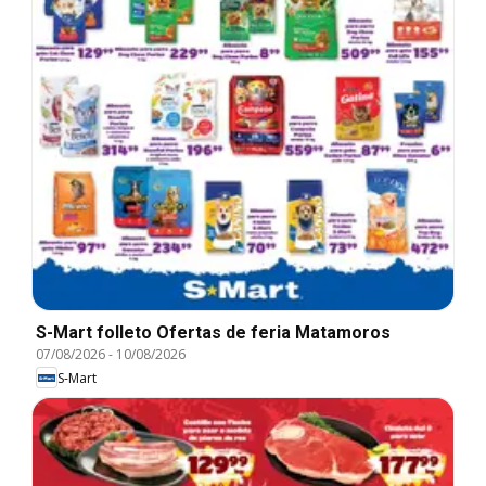
S-Mart folleto Ofertas de feria Matamoros
07/08/2026
-
10/08/2026
S-Mart