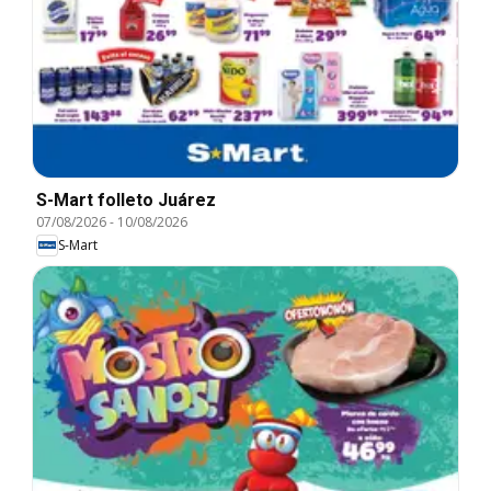
S-Mart folleto Juárez
07/08/2026
-
10/08/2026
S-Mart