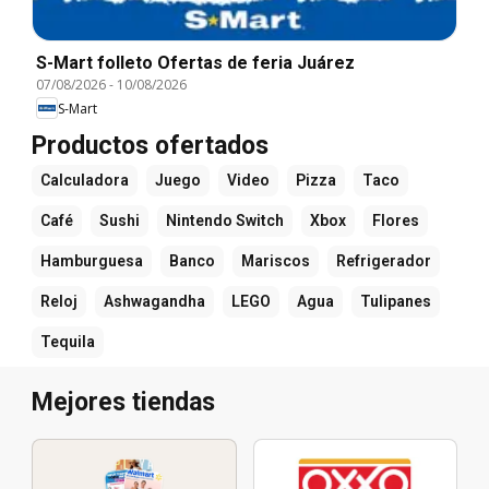
S-Mart folleto Ofertas de feria Juárez
07/08/2026
-
10/08/2026
S-Mart
Productos ofertados
Calculadora
Juego
Video
Pizza
Taco
Café
Sushi
Nintendo Switch
Xbox
Flores
Hamburguesa
Banco
Mariscos
Refrigerador
Reloj
Ashwagandha
LEGO
Agua
Tulipanes
Tequila
Mejores tiendas