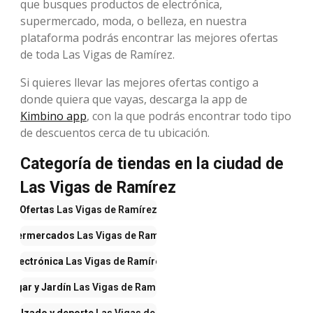
que busques productos de electrónica,
supermercado, moda, o belleza, en nuestra
plataforma podrás encontrar las mejores ofertas
de toda Las Vigas de Ramírez.
Si quieres llevar las mejores ofertas contigo a
donde quiera que vayas, descarga la app de
Kimbino app
, con la que podrás encontrar todo tipo
de descuentos cerca de tu ubicación.
Categoría de tiendas en la ciudad de
Las Vigas de Ramírez
Ofertas
Las Vigas de Ramírez
Supermercados
Las Vigas de Ramírez
Electrónica
Las Vigas de Ramírez
Hogar y Jardín
Las Vigas de Ramírez