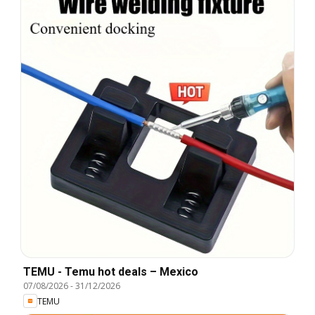
TEMU - Temu hot deals – Mexico
07/08/2026
-
31/12/2026
TEMU