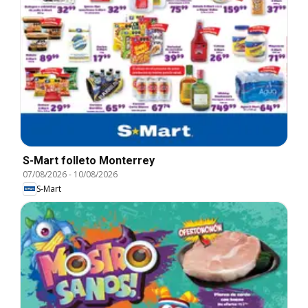
S-Mart folleto Monterrey
07/08/2026
-
10/08/2026
S-Mart