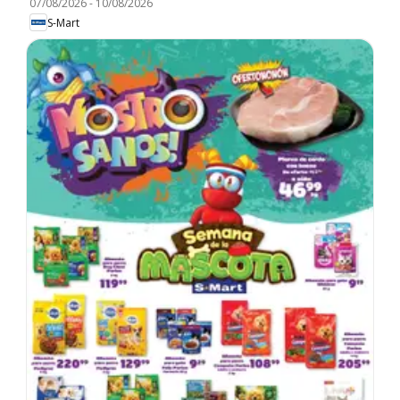
07/08/2026
-
10/08/2026
S-Mart