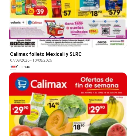
Calimax folleto Mexicali y SLRC
07/08/2026
-
10/08/2026
Calimax