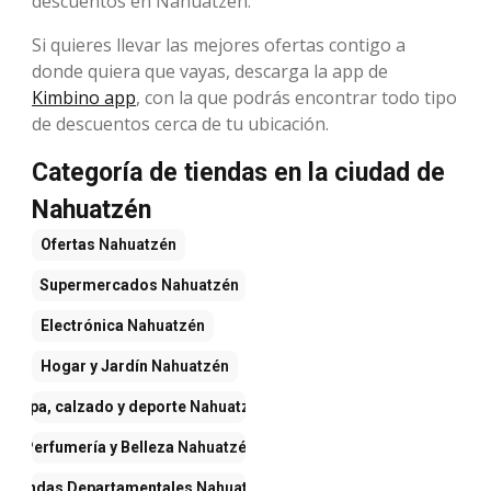
descuentos en Nahuatzén.
Si quieres llevar las mejores ofertas contigo a
donde quiera que vayas, descarga la app de
Kimbino app
, con la que podrás encontrar todo tipo
de descuentos cerca de tu ubicación.
Categoría de tiendas en la ciudad de
Nahuatzén
Ofertas
Nahuatzén
Supermercados
Nahuatzén
Electrónica
Nahuatzén
Hogar y Jardín
Nahuatzén
Ropa, calzado y deporte
Nahuatzén
Perfumería y Belleza
Nahuatzén
Tiendas Departamentales
Nahuatzén