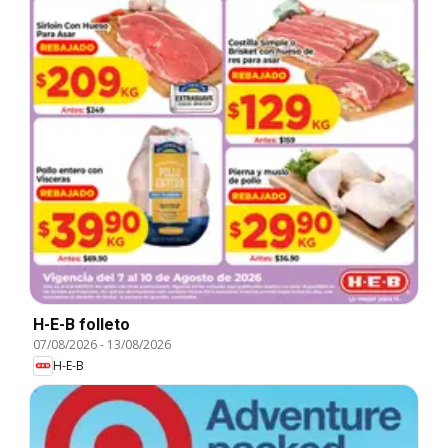
H-E-B folleto
07/08/2026
-
13/08/2026
H-E-B