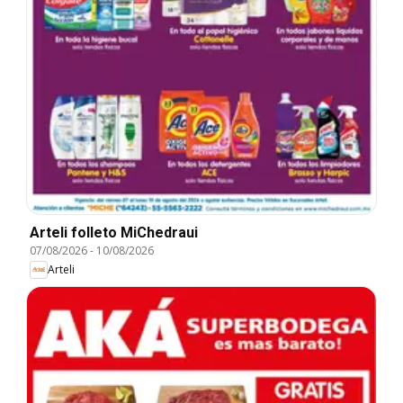
Arteli folleto MiChedraui
07/08/2026
-
10/08/2026
Arteli