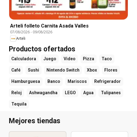
Arteli folleto Carnita Asada Valles
07/08/2026
-
09/08/2026
Arteli
Productos ofertados
Calculadora
Juego
Video
Pizza
Taco
Café
Sushi
Nintendo Switch
Xbox
Flores
Hamburguesa
Banco
Mariscos
Refrigerador
Reloj
Ashwagandha
LEGO
Agua
Tulipanes
Tequila
Mejores tiendas