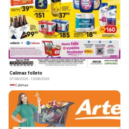
Calimax folleto
07/08/2026
-
10/08/2026
Calimax