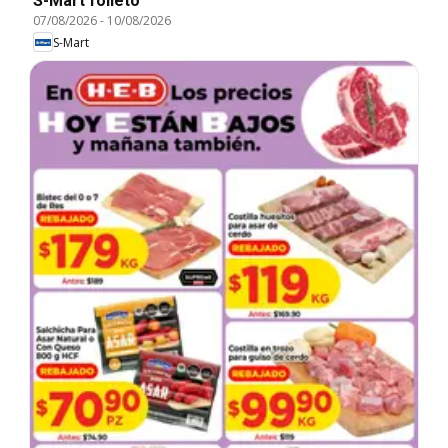
S-Mart folleto
07/08/2026
-
10/08/2026
S-Mart