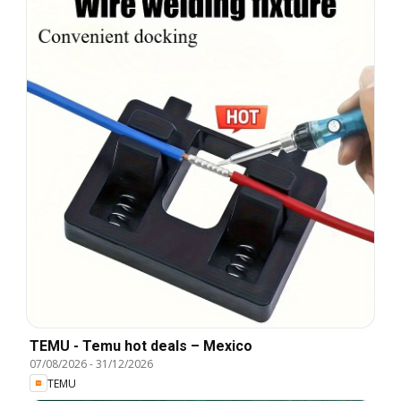
TEMU - Temu hot deals – Mexico
07/08/2026
-
31/12/2026
TEMU