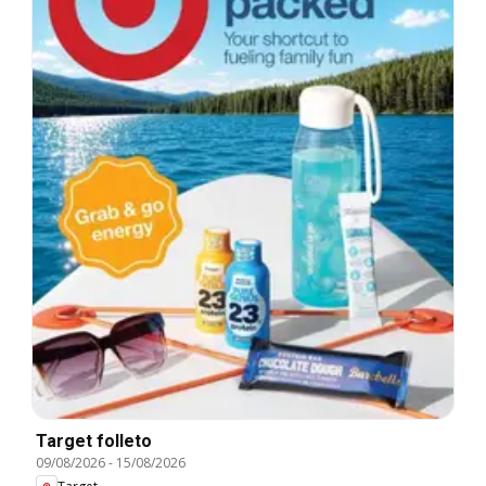
Target folleto
09/08/2026
-
15/08/2026