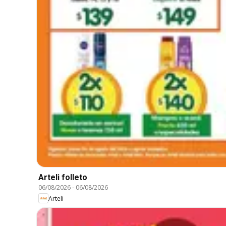
Arteli folleto
06/08/2026
-
06/08/2026
Arteli