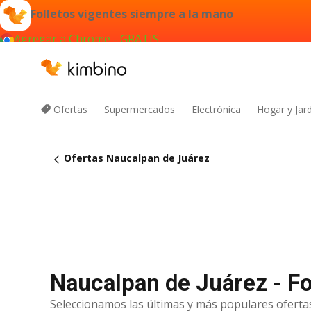
Folletos vigentes siempre a la mano
Agregar a Chrome - GRATIS
Ofertas
Supermercados
Electrónica
Hogar y Jar
Ofertas Naucalpan de Juárez
Naucalpan de Juárez - Fo
Seleccionamos las últimas y más populares ofertas