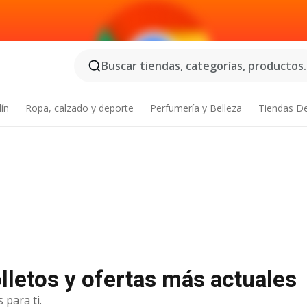
Buscar tiendas, categorías, productos..
dín
Ropa, calzado y deporte
Perfumería y Belleza
Tiendas D
lletos y ofertas más actuales
 para ti.