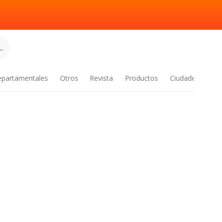
.
epartamentales
Otros
Revista
Productos
Ciudades