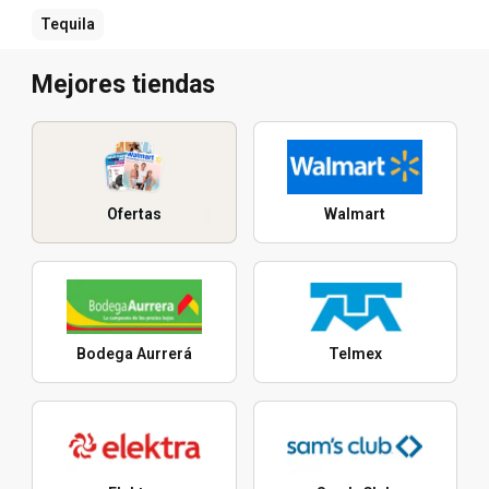
Tequila
Mejores tiendas
Ofertas
Walmart
Bodega Aurrerá
Telmex