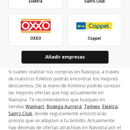
Elektra
Sam's Club
OXXO
Coppel
Añadir empresas
Si sueles realizar tus compras en Navojoa, a través
de nuestros folletos podrás encontrar los mejores
descuentos. De la mano de Kimbino podrás conocer
las mejores ofertas que hay actualmente en
Navojoa. Te recomendamos que busques en
tiendas
Walmart
,
Bodega Aurrerá
,
Telmex
,
Elektra
,
Sam's Club
, donde seguramente encontrarás
precios que se adapten a tu bolsillo. Actualmente
hay decenas de ofertas atractivas en Navojoa por el