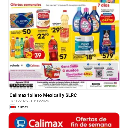
Calimax folleto Mexicali y SLRC
07/08/2026
-
10/08/2026
Calimax