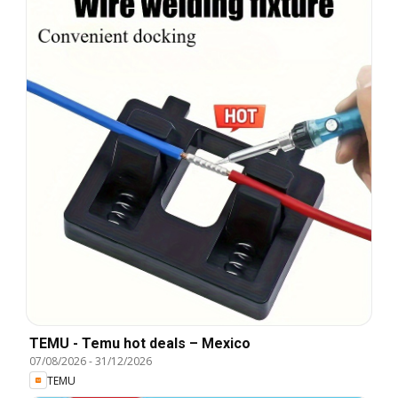
TEMU - Temu hot deals – Mexico
07/08/2026
-
31/12/2026
TEMU