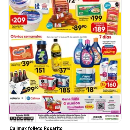
Calimax folleto Rosarito