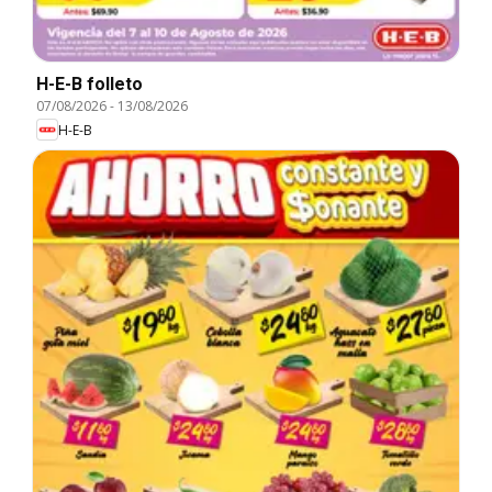
H-E-B folleto
07/08/2026
-
13/08/2026
H-E-B