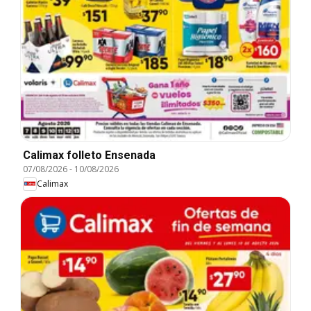
Calimax folleto Ensenada
07/08/2026
-
10/08/2026
Calimax