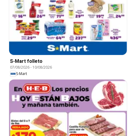
S-Mart folleto
07/08/2026
-
10/08/2026
S-Mart