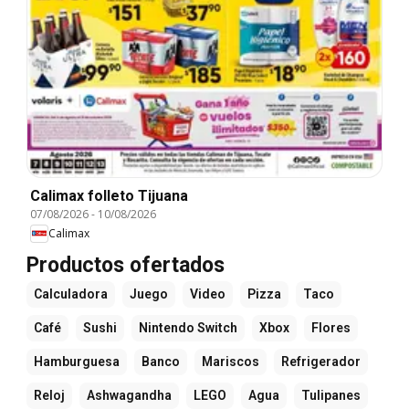
Calimax folleto Tijuana
07/08/2026
-
10/08/2026
Calimax
Productos ofertados
Calculadora
Juego
Video
Pizza
Taco
Café
Sushi
Nintendo Switch
Xbox
Flores
Hamburguesa
Banco
Mariscos
Refrigerador
Reloj
Ashwagandha
LEGO
Agua
Tulipanes