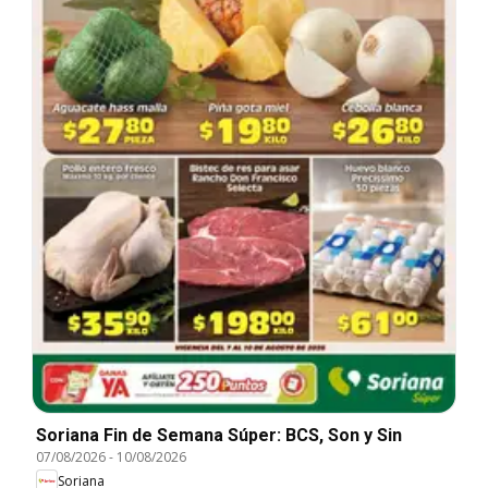
Soriana Fin de Semana Súper: BCS, Son y Sin
07/08/2026
-
10/08/2026
Soriana