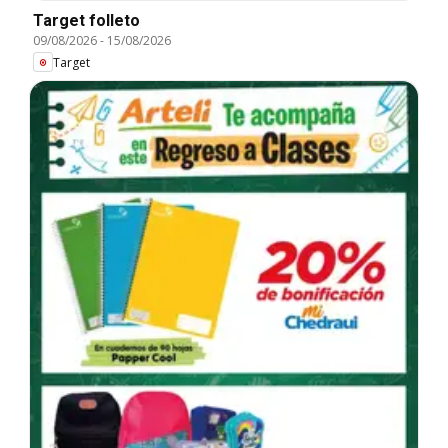
Target folleto
09/08/2026
-
15/08/2026
Target