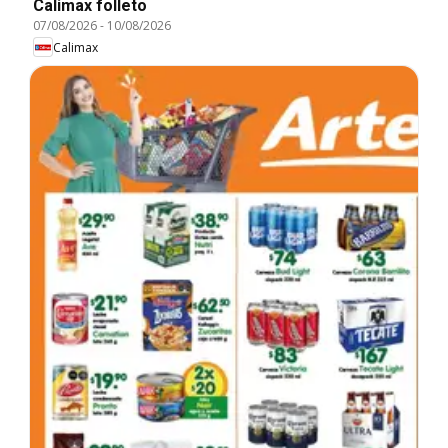
Calimax folleto
07/08/2026
-
10/08/2026
Calimax