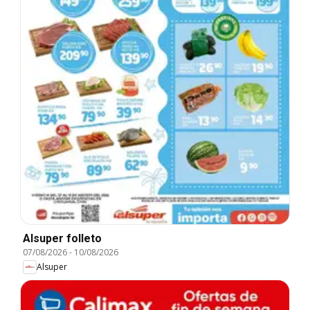
Alsuper folleto
07/08/2026
-
10/08/2026
Alsuper