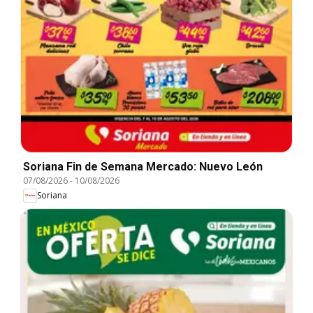
Soriana Fin de Semana Mercado: Nuevo León
07/08/2026
-
10/08/2026
Soriana