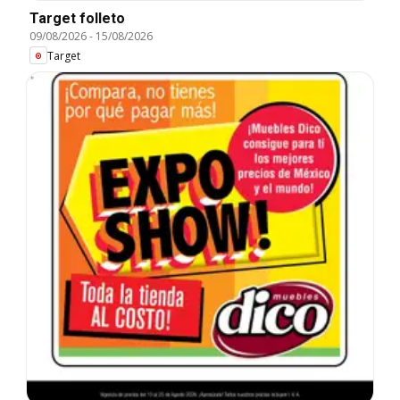
Target folleto
09/08/2026
-
15/08/2026
Target