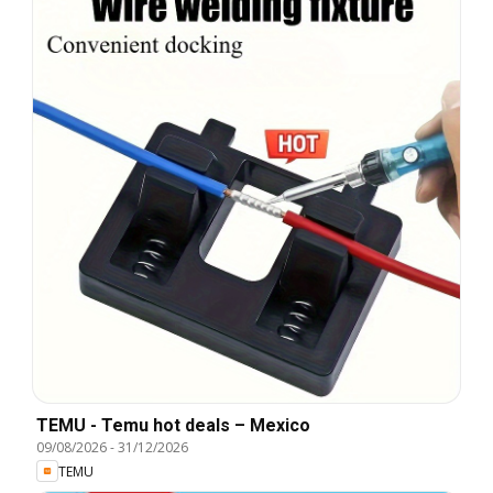
TEMU - Temu hot deals – Mexico
09/08/2026
-
31/12/2026
TEMU