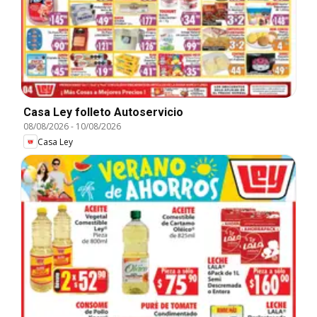
Casa Ley folleto Autoservicio
08/08/2026
-
10/08/2026
Casa Ley