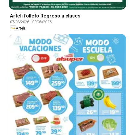
Arteli folleto Regreso a clases
07/08/2026
-
09/08/2026
Arteli