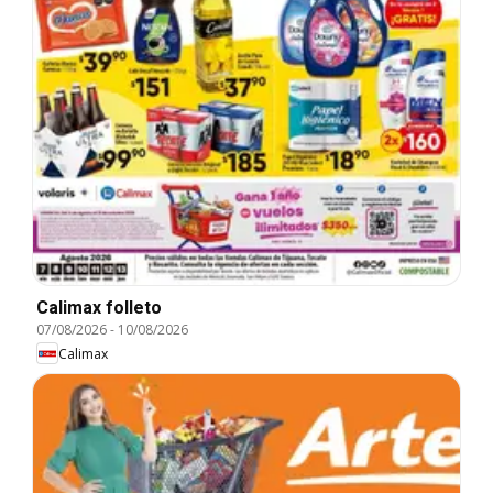
Calimax folleto
07/08/2026
-
10/08/2026
Calimax