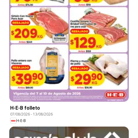
H-E-B folleto
07/08/2026
-
13/08/2026
H-E-B