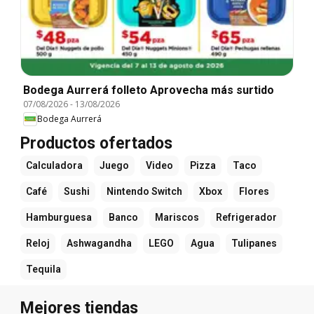
Bodega Aurrerá folleto Aprovecha más surtido
07/08/2026
-
13/08/2026
Bodega Aurrerá
Productos ofertados
Calculadora
Juego
Video
Pizza
Taco
Café
Sushi
Nintendo Switch
Xbox
Flores
Hamburguesa
Banco
Mariscos
Refrigerador
Reloj
Ashwagandha
LEGO
Agua
Tulipanes
Tequila
Mejores tiendas