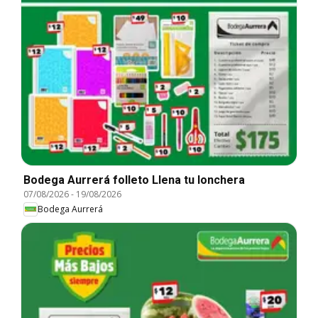
Bodega Aurrerá folleto Llena tu lonchera
07/08/2026
-
19/08/2026
Bodega Aurrerá