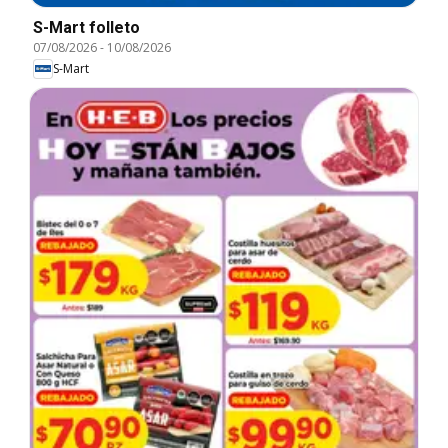
S-Mart folleto
07/08/2026
-
10/08/2026
S-Mart