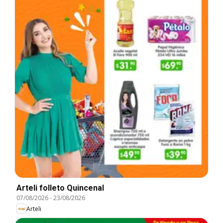
Arteli folleto Quincenal
07/08/2026
-
23/08/2026
Arteli