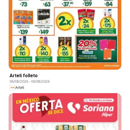
Arteli folleto
06/08/2026
-
06/08/2026
Arteli