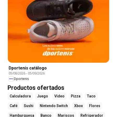
Dportenis catálogo
05/08/2026
-
05/09/2026
Dportenis
Productos ofertados
Calculadora
Juego
Video
Pizza
Taco
Café
Sushi
Nintendo Switch
Xbox
Flores
Hamburguesa
Banco
Mariscos
Refrigerador