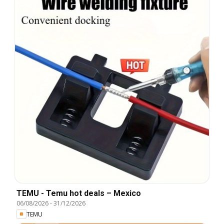
TEMU - Temu hot deals – Mexico
06/08/2026
-
31/12/2026
TEMU