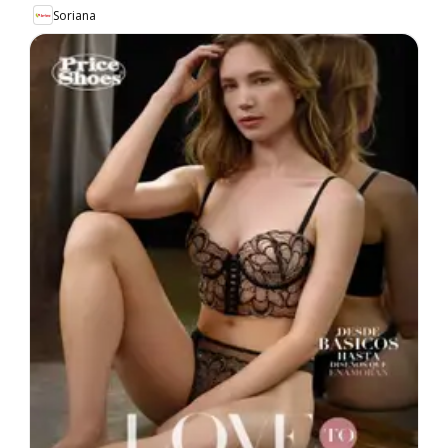
Soriana