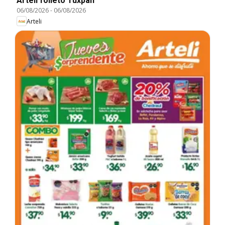
Arteli folleto Tuxpan
06/08/2026
-
06/08/2026
Arteli