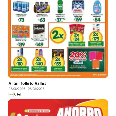
Arteli folleto Valles
06/08/2026
-
06/08/2026
Arteli