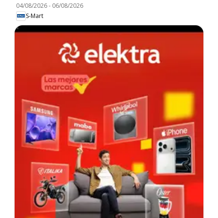
04/08/2026
-
06/08/2026
S-Mart