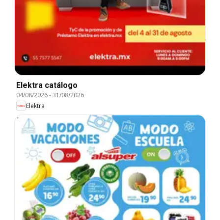
Elektra catálogo
04/08/2026
-
31/08/2026
Elektra