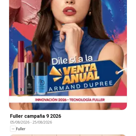
Fuller campaña 9 2026
05/08/2026
-
25/08/2026
Fuller