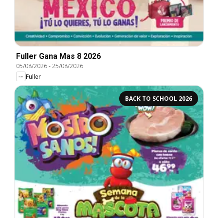
Fuller Gana Mas 8 2026
05/08/2026
-
25/08/2026
Fuller
BACK TO SCHOOL 2026