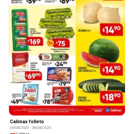
Calimax folleto
04/08/2026
-
06/08/2026
Calimax