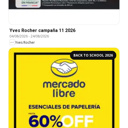
Yves Rocher campaña 11 2026
04/08/2026
-
24/08/2026
Yves Rocher
BACK TO SCHOOL 2026