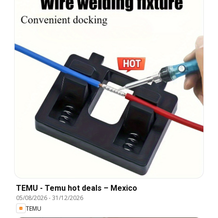
TEMU - Temu hot deals – Mexico
05/08/2026
-
31/12/2026
TEMU