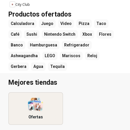
City Club
Productos ofertados
Calculadora
Juego
Video
Pizza
Taco
Café
Sushi
Nintendo Switch
Xbox
Flores
Banco
Hamburguesa
Refrigerador
Ashwagandha
LEGO
Mariscos
Reloj
Gerbera
Agua
Tequila
Mejores tiendas
Ofertas