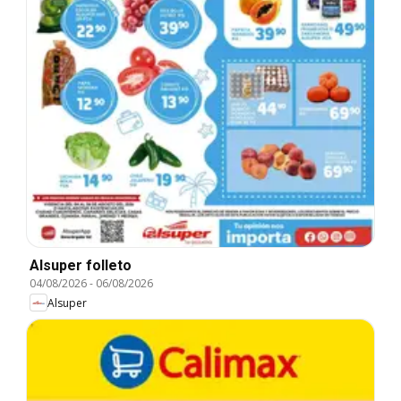
Alsuper folleto
04/08/2026
-
06/08/2026
Alsuper