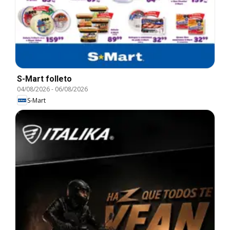
S-Mart folleto
04/08/2026
-
06/08/2026
S-Mart