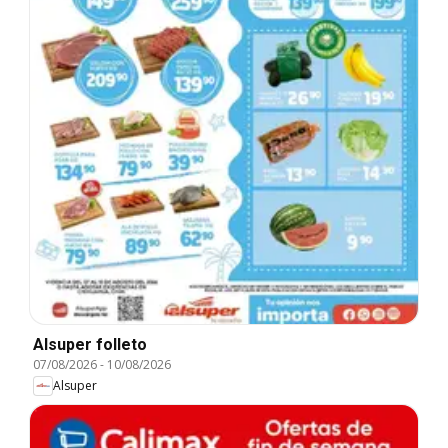
Alsuper folleto
07/08/2026
-
10/08/2026
Alsuper