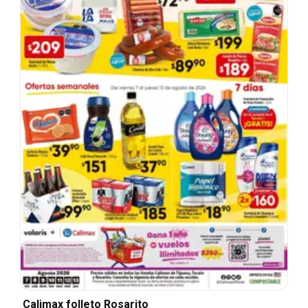
Calimax folleto Rosarito