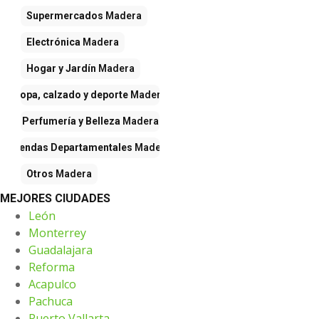
Supermercados
Madera
Electrónica
Madera
Hogar y Jardín
Madera
Ropa, calzado y deporte
Madera
Perfumería y Belleza
Madera
Tiendas Departamentales
Madera
Otros
Madera
MEJORES CIUDADES
León
Monterrey
Guadalajara
Reforma
Acapulco
Pachuca
Puerto Vallarta