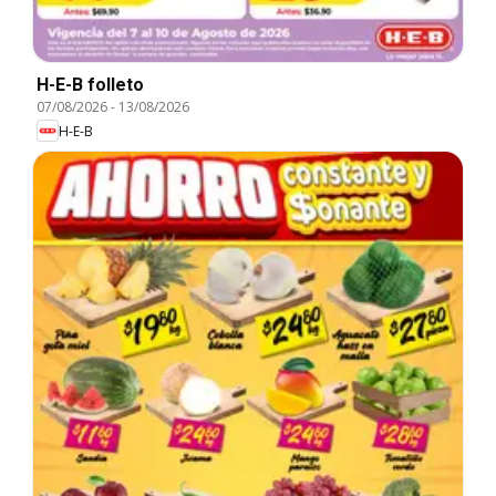
H-E-B folleto
07/08/2026
-
13/08/2026
H-E-B