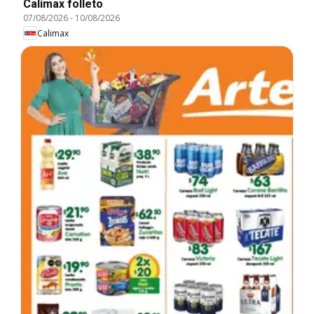
Calimax folleto
07/08/2026
-
10/08/2026
Calimax