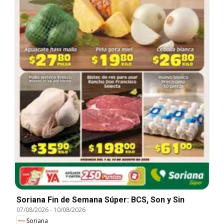
Soriana Fin de Semana Súper: BCS, Son y Sin
07/08/2026
-
10/08/2026
Soriana