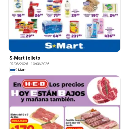
S-Mart folleto
07/08/2026
-
10/08/2026
S-Mart