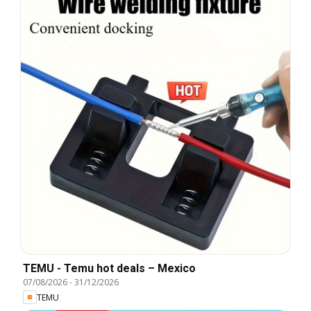
TEMU - Temu hot deals – Mexico
07/08/2026
-
31/12/2026
TEMU