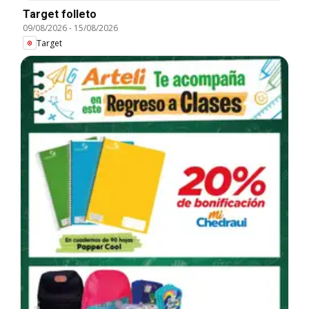
Target folleto
09/08/2026
-
15/08/2026
Target