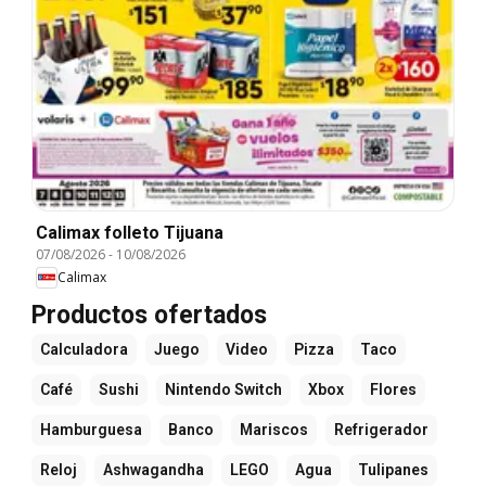
Calimax folleto Tijuana
07/08/2026
-
10/08/2026
Calimax
Productos ofertados
Calculadora
Juego
Video
Pizza
Taco
Café
Sushi
Nintendo Switch
Xbox
Flores
Hamburguesa
Banco
Mariscos
Refrigerador
Reloj
Ashwagandha
LEGO
Agua
Tulipanes