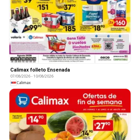
Calimax folleto Ensenada
07/08/2026
-
10/08/2026
Calimax