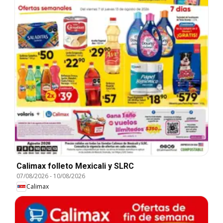
Calimax folleto Mexicali y SLRC
07/08/2026
-
10/08/2026
Calimax