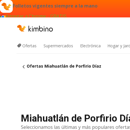
Folletos vigentes siempre a la mano
Agregar a Chrome - GRATIS
Ofertas
Supermercados
Electrónica
Hogar y Jar
Ofertas Miahuatlán de Porfirio Díaz
Miahuatlán de Porfirio Dí
Seleccionamos las últimas y más populares ofertas