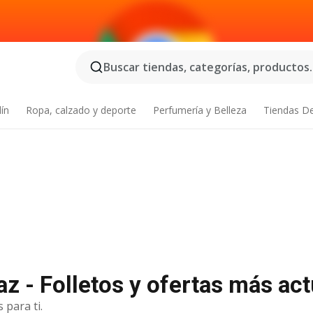
Buscar tiendas, categorías, productos..
dín
Ropa, calzado y deporte
Perfumería y Belleza
Tiendas D
az - Folletos y ofertas más ac
 para ti.