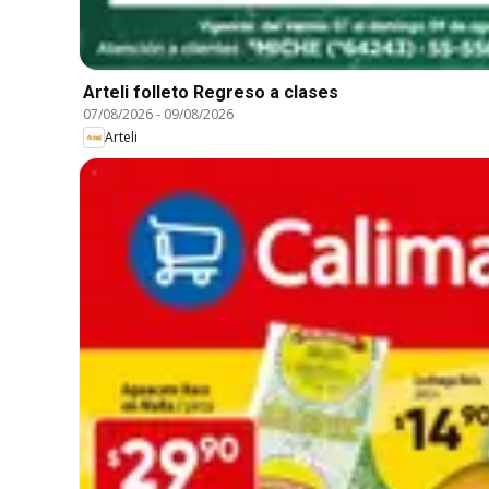
Arteli folleto Regreso a clases
07/08/2026
-
09/08/2026
Arteli