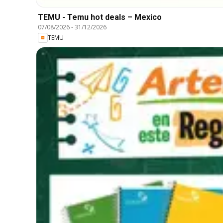
TEMU - Temu hot deals – Mexico
07/08/2026
-
31/12/2026
TEMU