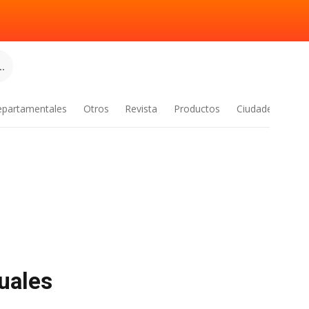
.
epartamentales
Otros
Revista
Productos
Ciudades
tuales