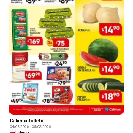
Calimax folleto
04/08/2026
-
06/08/2026
Calimax