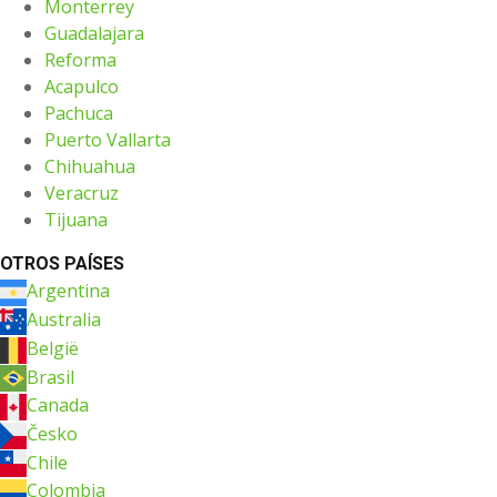
Monterrey
Guadalajara
Reforma
Acapulco
Pachuca
Puerto Vallarta
Chihuahua
Veracruz
Tijuana
OTROS PAÍSES
Argentina
Australia
België
Brasil
Canada
Česko
Chile
Colombia