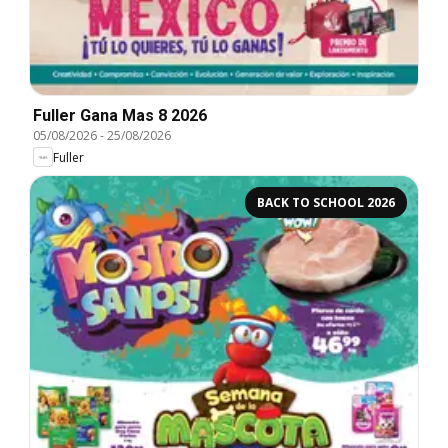
Fuller Gana Mas 8 2026
05/08/2026
-
25/08/2026
Fuller
BACK TO SCHOOL 2026