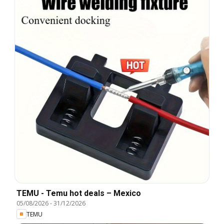
TEMU - Temu hot deals – Mexico
05/08/2026
-
31/12/2026
TEMU