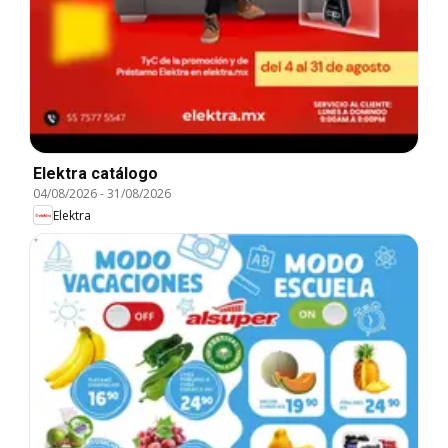
Elektra catálogo
04/08/2026
-
31/08/2026
Elektra