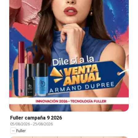
Fuller campaña 9 2026
05/08/2026
-
25/08/2026
Fuller