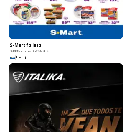
S-Mart folleto
04/08/2026
-
06/08/2026
S-Mart