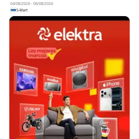
04/08/2026
-
06/08/2026
S-Mart