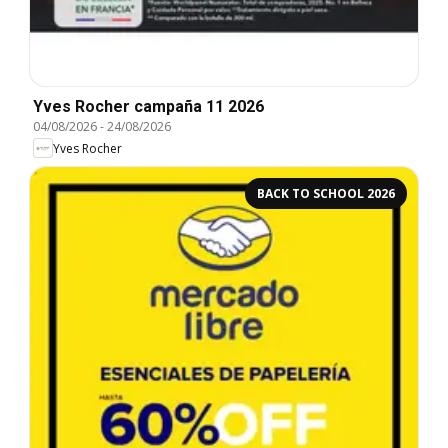
Yves Rocher campaña 11 2026
04/08/2026
-
24/08/2026
Yves Rocher
BACK TO SCHOOL 2026