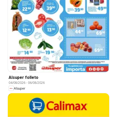
Alsuper folleto
04/08/2026
-
06/08/2026
Alsuper