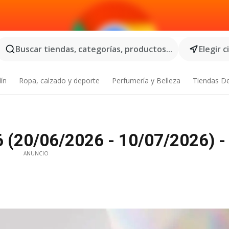
Buscar tiendas, categorías, productos...
Elegir 
dín
Ropa, calzado y deporte
Perfumería y Belleza
Tiendas D
(20/06/2026 - 10/07/2026) - 
ANUNCIO