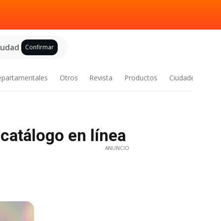
ciudad
Confirmar
epartamentales
Otros
Revista
Productos
Ciudades
catálogo en línea
ANUNCIO