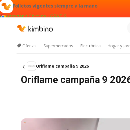
Folletos vigentes siempre a la mano
Agregar a Chrome - GRATIS
Ofertas
Supermercados
Electrónica
Hogar y Jar
Oriflame campaña 9 2026
Oriflame campaña 9 2026 