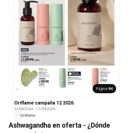
Página
94
Oriflame campaña 12 2026
22/08/2026
-
11/09/2026
Oriflame
Ashwagandha en oferta - ¿Dónde