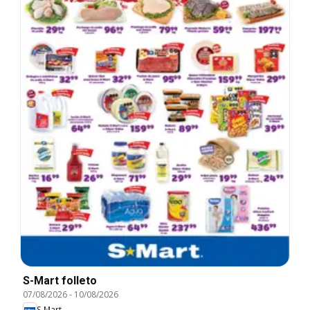
S-Mart folleto
07/08/2026
-
10/08/2026
S-Mart