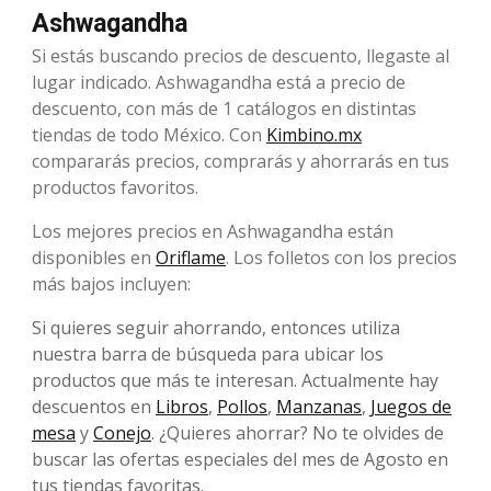
Ashwagandha
Si estás buscando precios de descuento, llegaste al
lugar indicado. Ashwagandha está a precio de
descuento, con más de 1 catálogos en distintas
tiendas de todo México. Con
Kimbino.mx
compararás precios, comprarás y ahorrarás en tus
productos favoritos.
Los mejores precios en Ashwagandha están
disponibles en
Oriflame
. Los folletos con los precios
más bajos incluyen:
Si quieres seguir ahorrando, entonces utiliza
nuestra barra de búsqueda para ubicar los
productos que más te interesan. Actualmente hay
descuentos en
Libros
,
Pollos
,
Manzanas
,
Juegos de
mesa
y
Conejo
. ¿Quieres ahorrar? No te olvides de
buscar las ofertas especiales del mes de Agosto en
tus tiendas favoritas.