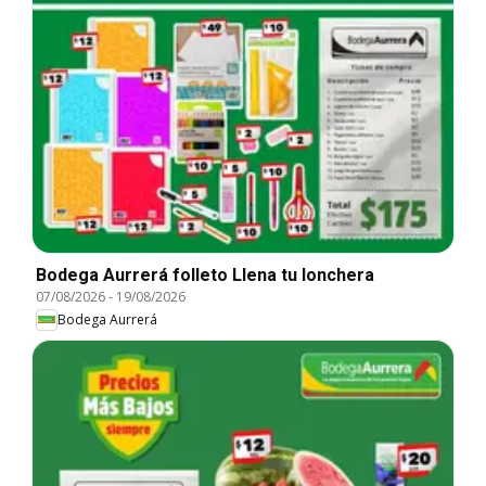
Bodega Aurrerá folleto Llena tu lonchera
07/08/2026
-
19/08/2026
Bodega Aurrerá