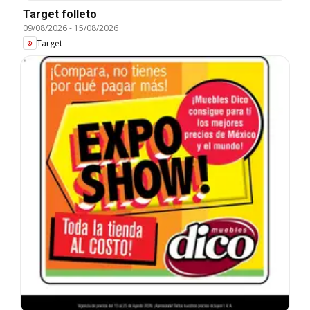
Target folleto
09/08/2026
-
15/08/2026
Target