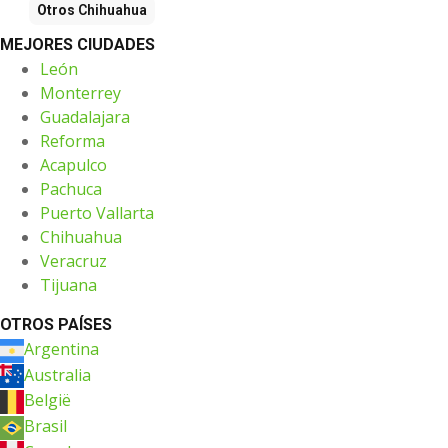
Otros
Chihuahua
MEJORES CIUDADES
León
Monterrey
Guadalajara
Reforma
Acapulco
Pachuca
Puerto Vallarta
Chihuahua
Veracruz
Tijuana
OTROS PAÍSES
Argentina
Australia
België
Brasil