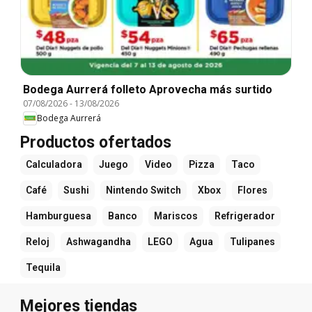
Bodega Aurrerá folleto Aprovecha más surtido
07/08/2026
-
13/08/2026
Bodega Aurrerá
Productos ofertados
Calculadora
Juego
Video
Pizza
Taco
Café
Sushi
Nintendo Switch
Xbox
Flores
Hamburguesa
Banco
Mariscos
Refrigerador
Reloj
Ashwagandha
LEGO
Agua
Tulipanes
Tequila
Mejores tiendas