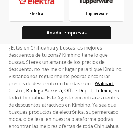
Elektra
Tupperware
Añadir empresas
¿Estás en Chihuahua y buscas los mejores
descuentos de tu zona? Kimbino tiene lo que
buscas. Si eres un amante de los precios de
descuento, no hay mejor lugar para ti que Kimbino.
Visitándonos regularmente podrás encontrar
precios de descuento en tiendas como
Walmart
,
Costco
,
Bodega Aurrerá
,
Office Depot
,
Telmex
, en
todo Chihuahua. Este Agosto encontrarás cientos
de descuentos atractivos en Kimbino. Ya sea que
busques productos de electrónica, supermercado,
moda, o belleza, en nuestra plataforma podrás
encontrar las mejores ofertas de toda Chihuahua.