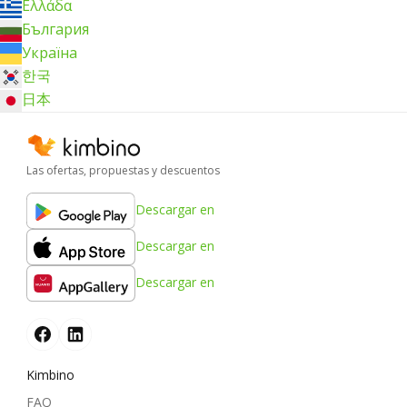
Ελλάδα
България
Україна
한국
日本
Las ofertas, propuestas y descuentos
Descargar en
Descargar en
Descargar en
Kimbino
FAQ