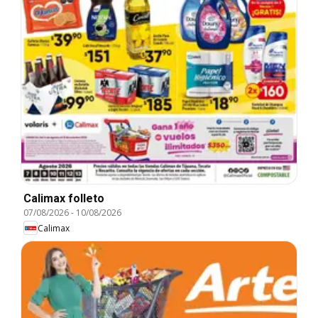
Calimax folleto
07/08/2026
-
10/08/2026
Calimax