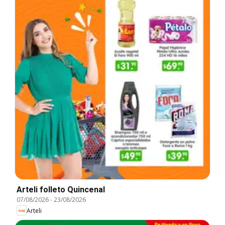
Arteli folleto Quincenal
07/08/2026
-
23/08/2026
Arteli