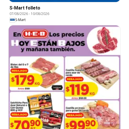
S-Mart folleto
07/08/2026
-
10/08/2026
S-Mart