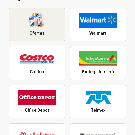
Ofertas
Walmart
Costco
Bodega Aurrerá
Office Depot
Telmex