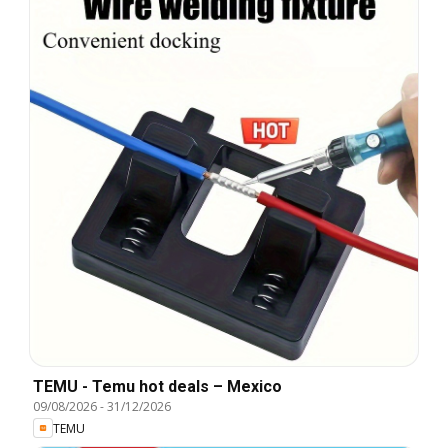
TEMU - Temu hot deals – Mexico
09/08/2026
-
31/12/2026
TEMU