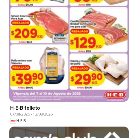
H-E-B folleto
07/08/2026
-
13/08/2026
H-E-B