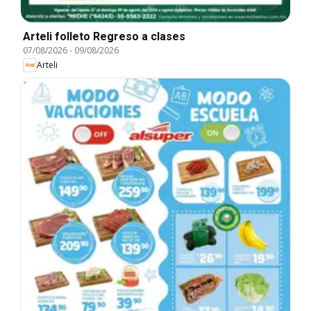
Arteli folleto Regreso a clases
07/08/2026
-
09/08/2026
Arteli