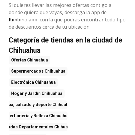
Si quieres llevar las mejores ofertas contigo a
donde quiera que vayas, descarga la app de
Kimbino app
, con la que podrás encontrar todo tipo
de descuentos cerca de tu ubicación.
Categoría de tiendas en la ciudad de
Chihuahua
Ofertas
Chihuahua
Supermercados
Chihuahua
Electrónica
Chihuahua
Hogar y Jardín
Chihuahua
Ropa, calzado y deporte
Chihuahua
Perfumería y Belleza
Chihuahua
Tiendas Departamentales
Chihuahua