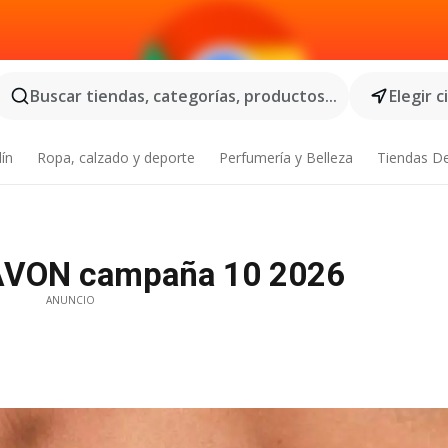
Buscar tiendas, categorías, productos...
Elegir 
dín
Ropa, calzado y deporte
Perfumería y Belleza
Tiendas D
AVON campaña 10 2026
ANUNCIO