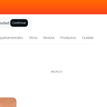
ciudad
Confirmar
epartamentales
Otros
Revista
Productos
Ciudades
ANUNCIO