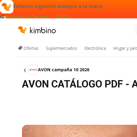
Folletos vigentes siempre a la mano
Agregar a Chrome - GRATIS
Ofertas
Supermercados
Electrónica
Hogar y Jar
AVON campaña 10 2026
AVON CATÁLOGO PDF - 