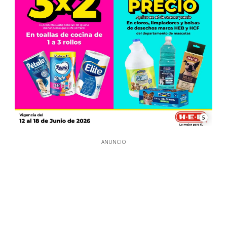
5
ANUNCIO