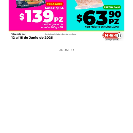
11
ANUNCIO