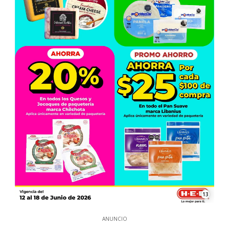
13
ANUNCIO