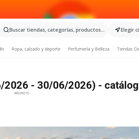
Buscar tiendas, categorías, productos...
Elegir 
dín
Ropa, calzado y deporte
Perfumería y Belleza
Tiendas D
6/2026 - 30/06/2026) - catálog
ANUNCIO