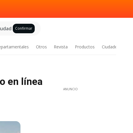
ciudad
Confirmar
epartamentales
Otros
Revista
Productos
Ciudades
o en línea
ANUNCIO