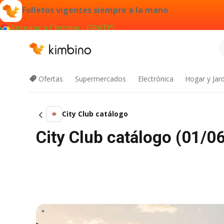
Folletos vigentes siempre a la mano
Agregar a Chrome - GRATIS
Ofertas
Supermercados
Electrónica
Hogar y Jar
City Club catálogo
City Club catálogo (01/0