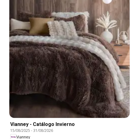
Vianney - Catálogo Invierno
15/08/2025
-
31/08/2026
Vianney