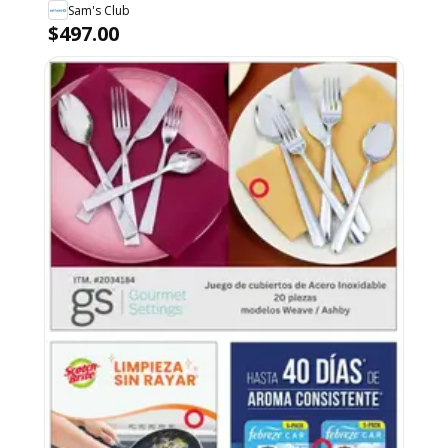
Sam's Club
$497.00