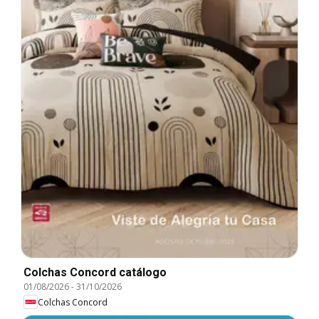
Colchas Concord catálogo
01/08/2026
-
31/10/2026
Colchas Concord