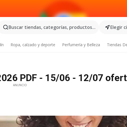
Buscar tiendas, categorías, productos...
Elegir 
dín
Ropa, calzado y deporte
Perfumería y Belleza
Tiendas D
26 PDF - 15/06 - 12/07 ofer
ANUNCIO