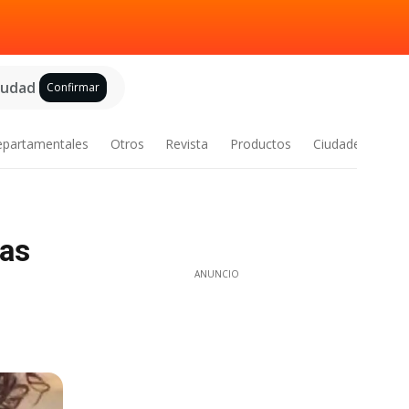
ciudad
Confirmar
epartamentales
Otros
Revista
Productos
Ciudades
tas
ANUNCIO