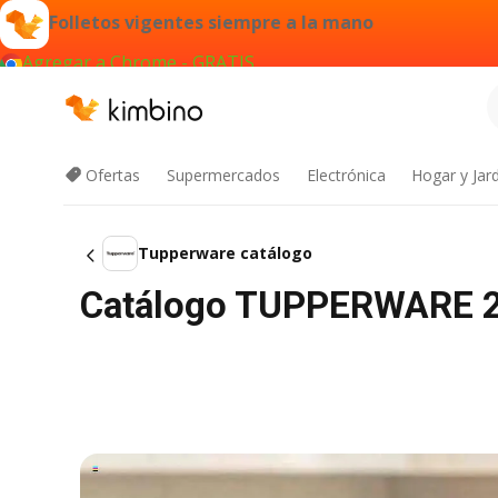
Folletos vigentes siempre a la mano
Agregar a Chrome - GRATIS
Ofertas
Supermercados
Electrónica
Hogar y Jar
Tupperware catálogo
Catálogo TUPPERWARE 20