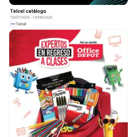
Telcel catálogo
16/07/2026
-
16/08/2026
Telcel