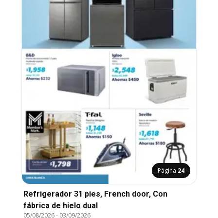
Página
24
Refrigerador 31 pies, French door, Con
fábrica de hielo dual
05/08/2026
-
03/09/2026