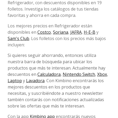
Refrigerador, con descuentos disponibles en 19
folletos. Investiga los catálogos de tus tiendas
favoritas y ahorra en cada compra.
Los mejores precios en Refrigerador están
disponibles en
Costco
,
Soriana
,
JAFRA
,
H-E-B
y
Sam's Club
. Los folletos con los precios más bajos
incluyen:
Si quieres seguir ahorrando, entonces utiliza
nuestra barra de búsqueda para ubicar los
productos que más te interesan. Actualmente hay
descuentos en
Calculadora
,
Nintendo Switch
,
Xbox
,
Laptop
y
Lavadora
. Con Kimbino encontrarás los
mejores descuentos en los productos que
necesitas, y suscribiéndote a nuestro newsletter
también contarás con notificaciones actualizadas
sobre las ofertas que más te interesan.
Con la app
Kimbino app
encontrarás nuevos