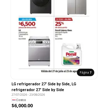
Página
7
LG refrigerador 27' Side by Side, LG
refrigerador 27' Side by Side
27/07/2026
-
23/08/2026
Costco
$6,000.00