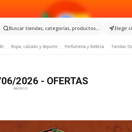
Buscar tiendas, categorías, productos...
Elegir 
dín
Ropa, calzado y deporte
Perfumería y Belleza
Tiendas D
2/06/2026 - OFERTAS
ANUNCIO