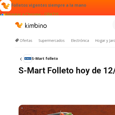
Folletos vigentes siempre a la mano
Agregar a Chrome - GRATIS
Ofertas
Supermercados
Electrónica
Hogar y Jar
S-Mart folleto
S-Mart Folleto hoy de 1