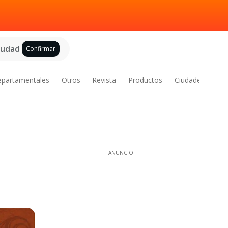
ciudad
Confirmar
epartamentales
Otros
Revista
Productos
Ciudades
ANUNCIO