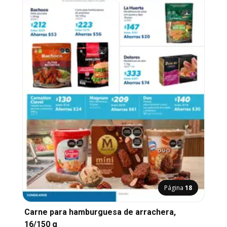
Página
18
Carne para hamburguesa de arrachera,
16/150 g