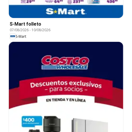
S-Mart folleto
07/08/2026
-
10/08/2026
S-Mart