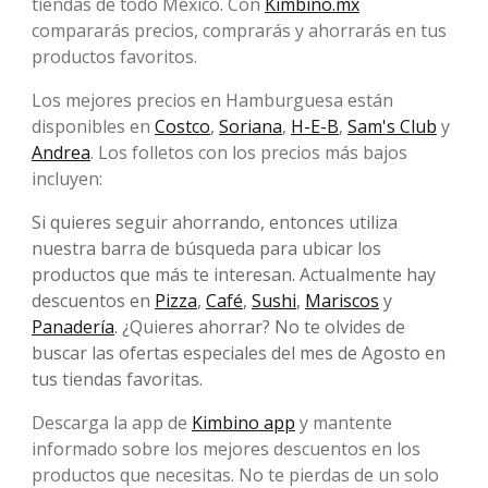
tiendas de todo México. Con
Kimbino.mx
compararás precios, comprarás y ahorrarás en tus
productos favoritos.
Los mejores precios en Hamburguesa están
disponibles en
Costco
,
Soriana
,
H-E-B
,
Sam's Club
y
Andrea
. Los folletos con los precios más bajos
incluyen:
Si quieres seguir ahorrando, entonces utiliza
nuestra barra de búsqueda para ubicar los
productos que más te interesan. Actualmente hay
descuentos en
Pizza
,
Café
,
Sushi
,
Mariscos
y
Panadería
. ¿Quieres ahorrar? No te olvides de
buscar las ofertas especiales del mes de Agosto en
tus tiendas favoritas.
Descarga la app de
Kimbino app
y mantente
informado sobre los mejores descuentos en los
productos que necesitas. No te pierdas de un solo