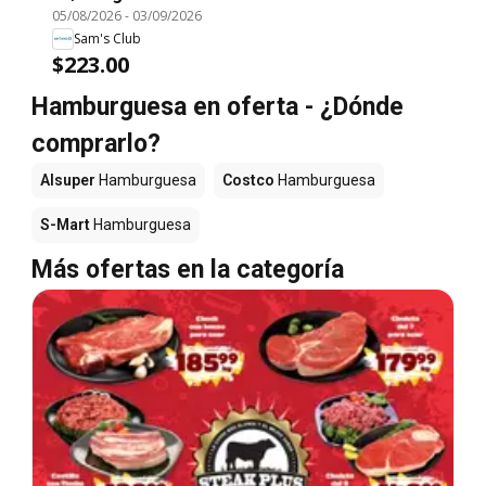
05/08/2026
-
03/09/2026
Sam's Club
$223.00
Hamburguesa en oferta - ¿Dónde
comprarlo?
Alsuper
Hamburguesa
Costco
Hamburguesa
S-Mart
Hamburguesa
Más ofertas en la categoría