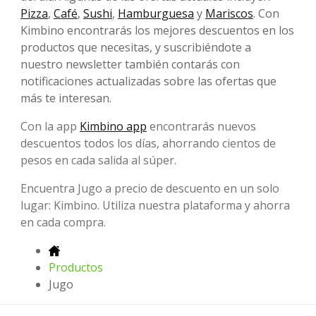
Pizza
,
Café
,
Sushi
,
Hamburguesa
y
Mariscos
. Con
Kimbino encontrarás los mejores descuentos en los
productos que necesitas, y suscribiéndote a
nuestro newsletter también contarás con
notificaciones actualizadas sobre las ofertas que
más te interesan.
Con la app
Kimbino app
encontrarás nuevos
descuentos todos los días, ahorrando cientos de
pesos en cada salida al súper.
Encuentra Jugo a precio de descuento en un solo
lugar: Kimbino. Utiliza nuestra plataforma y ahorra
en cada compra.
Productos
Jugo