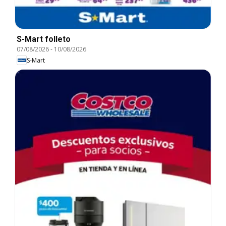
S-Mart folleto
07/08/2026
-
10/08/2026
S-Mart