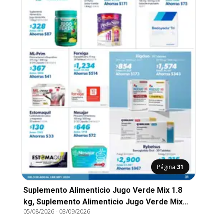
Página
31
Suplemento Alimenticio Jugo Verde Mix 1.8
kg, Suplemento Alimenticio Jugo Verde Mix
05/08/2026
-
03/09/2026
1.8 kg