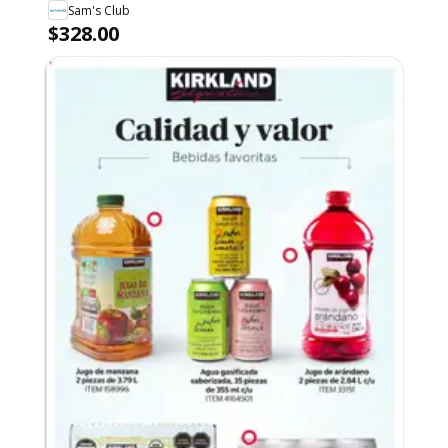
Sam's Club
$328.00