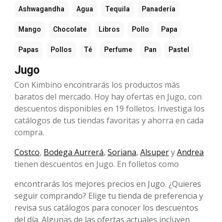
Ashwagandha
Agua
Tequila
Panadería
Mango
Chocolate
Libros
Pollo
Papa
Papas
Pollos
Té
Perfume
Pan
Pastel
Jugo
Con Kimbino encontrarás los productos más
baratos del mercado. Hoy hay ofertas en Jugo, con
descuentos disponibles en 19 folletos. Investiga los
catálogos de tus tiendas favoritas y ahorra en cada
compra.
Costco
,
Bodega Aurrerá
,
Soriana
,
Alsuper
y
Andrea
tienen descuentos en Jugo. En folletos como
encontrarás los mejores precios en Jugo. ¿Quieres
seguir comprando? Elige tu tienda de preferencia y
revisa sus catálogos para conocer los descuentos
del día. Algunas de las ofertas actuales incluyen