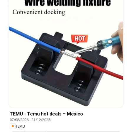
TEMU - Temu hot deals – Mexico
07/08/2026
-
31/12/2026
TEMU