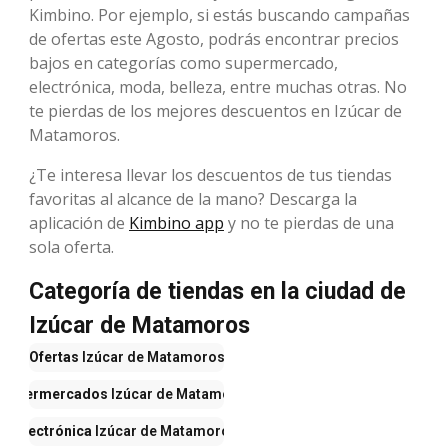
Kimbino. Por ejemplo, si estás buscando campañas
de ofertas este Agosto, podrás encontrar precios
bajos en categorías como supermercado,
electrónica, moda, belleza, entre muchas otras. No
te pierdas de los mejores descuentos en Izúcar de
Matamoros.
¿Te interesa llevar los descuentos de tus tiendas
favoritas al alcance de la mano? Descarga la
aplicación de
Kimbino app
y no te pierdas de una
sola oferta.
Categoría de tiendas en la ciudad de
Izúcar de Matamoros
Ofertas
Izúcar de Matamoros
Supermercados
Izúcar de Matamoros
Electrónica
Izúcar de Matamoros