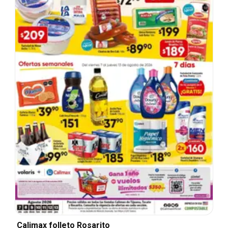
Calimax folleto Rosarito