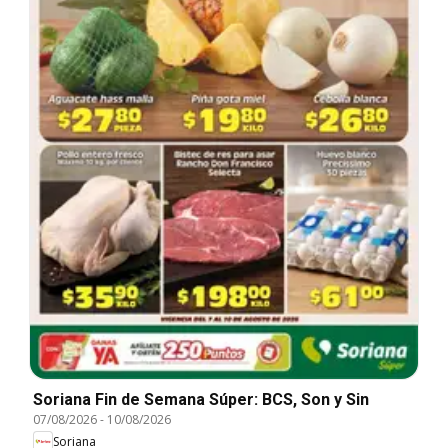
Soriana Fin de Semana Súper: BCS, Son y Sin
07/08/2026
-
10/08/2026
Soriana