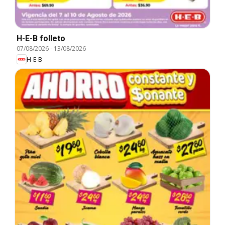
H-E-B folleto
07/08/2026
-
13/08/2026
H-E-B