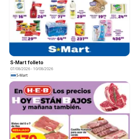
S-Mart folleto
07/08/2026
-
10/08/2026
S-Mart