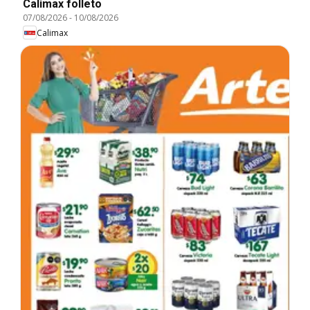
Calimax folleto
07/08/2026
-
10/08/2026
Calimax