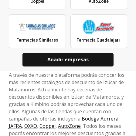
Coppel
AutoZone
Farmacias Similares
Farmacia Guadalajara
Añadir empresas
A través de nuestra plataforma podrás conocer los
más recientes catálogos de descuento de Izúcar de
Matamoros. Actualmente hay decenas de
descuentos disponibles en Izúcar de Matamoros, y
gracias a Kimbino podrás aprovechar cada uno de
ellos. Algunas de las tiendas que cuentan con
campañas de ofertas incluyen a
Bodega Aurrerá
,
JAFRA
,
OXXO
,
Coppel
,
AutoZone
. Todos los meses
podrás encontrar los mejores descuentos gracias a