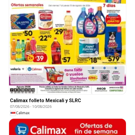
Calimax folleto Mexicali y SLRC
07/08/2026
-
10/08/2026
Calimax