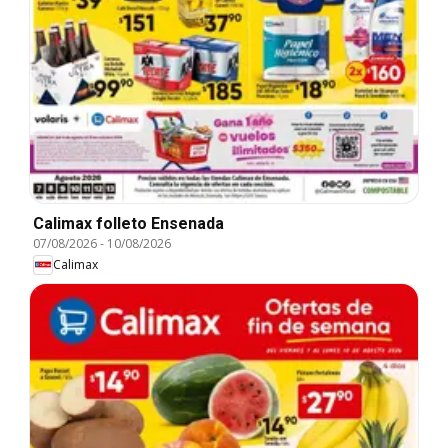
Calimax folleto Ensenada
07/08/2026
-
10/08/2026
Calimax