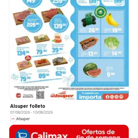
Alsuper folleto
07/08/2026
-
10/08/2026
Alsuper