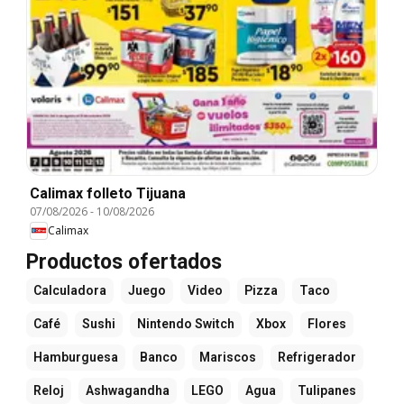
Calimax folleto Tijuana
07/08/2026
-
10/08/2026
Calimax
Productos ofertados
Calculadora
Juego
Video
Pizza
Taco
Café
Sushi
Nintendo Switch
Xbox
Flores
Hamburguesa
Banco
Mariscos
Refrigerador
Reloj
Ashwagandha
LEGO
Agua
Tulipanes