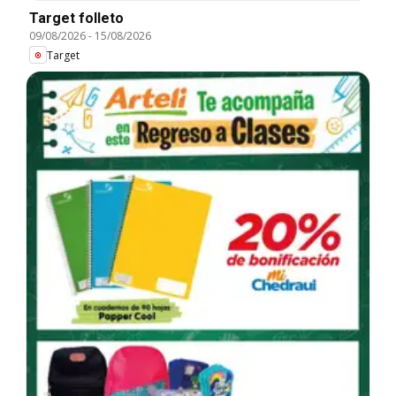
Target folleto
09/08/2026
-
15/08/2026
Target