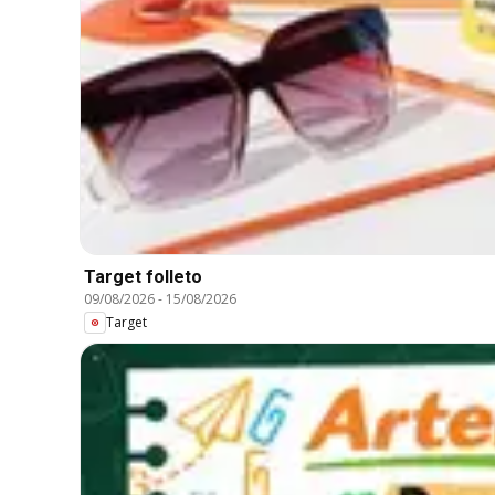
Target folleto
09/08/2026
-
15/08/2026
Target