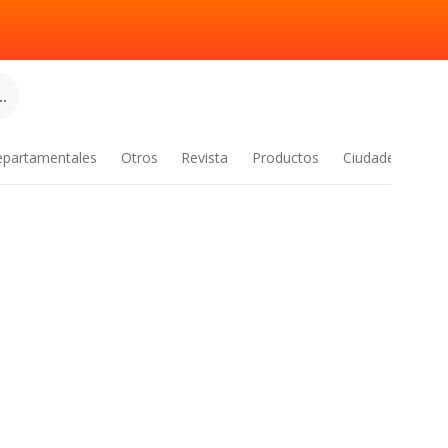
.
epartamentales
Otros
Revista
Productos
Ciudades