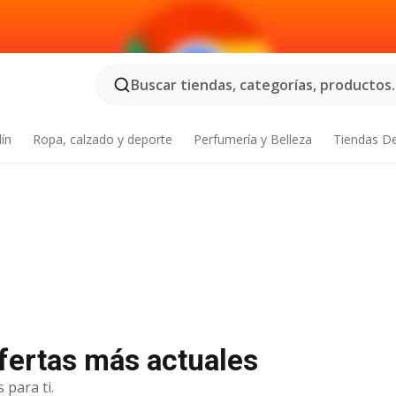
Buscar tiendas, categorías, productos..
dín
Ropa, calzado y deporte
Perfumería y Belleza
Tiendas D
ofertas más actuales
 para ti.