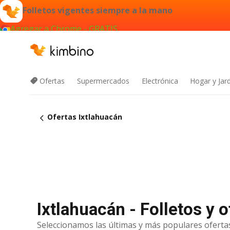
Folletos vigentes siempre a la mano
Agregar a Chrome - GRATIS
Ofertas
Supermercados
Electrónica
Hogar y Jar
Ofertas Ixtlahuacán
Ixtlahuacán - Folletos y 
Seleccionamos las últimas y más populares ofertas