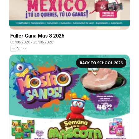
Fuller Gana Mas 8 2026
05/08/2026
-
25/08/2026
Fuller
BACK TO SCHOOL 2026