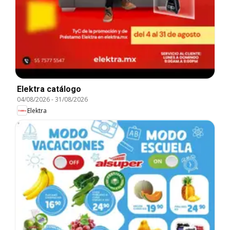
Elektra catálogo
04/08/2026
-
31/08/2026
Elektra