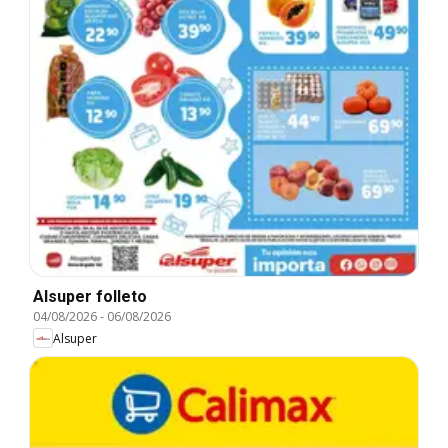
Alsuper folleto
04/08/2026
-
06/08/2026
Alsuper