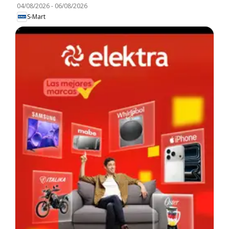
04/08/2026
-
06/08/2026
S-Mart