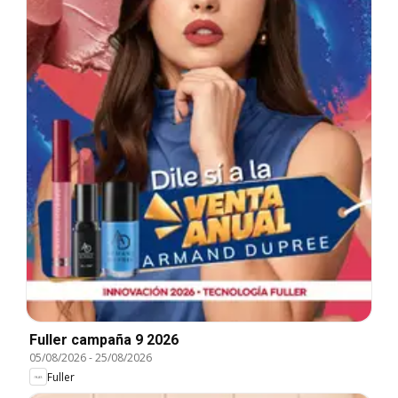
Fuller campaña 9 2026
05/08/2026
-
25/08/2026
Fuller