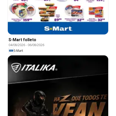
S-Mart folleto
04/08/2026
-
06/08/2026
S-Mart