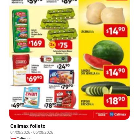
Calimax folleto
04/08/2026
-
06/08/2026
Calimax