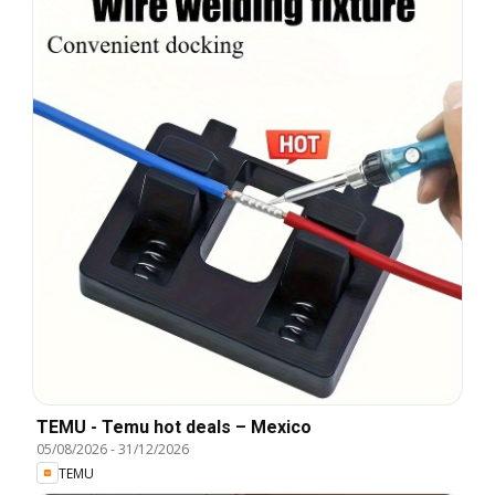
TEMU - Temu hot deals – Mexico
05/08/2026
-
31/12/2026
TEMU