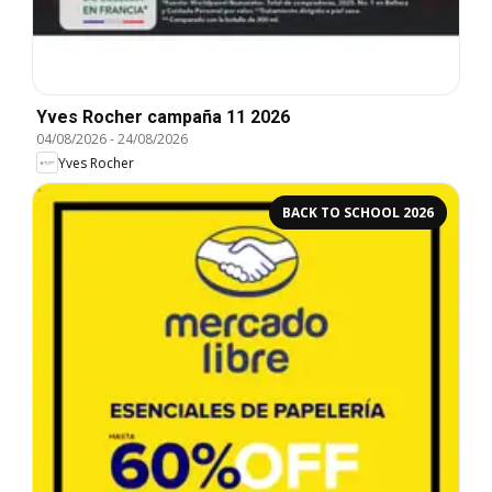
Yves Rocher campaña 11 2026
04/08/2026
-
24/08/2026
Yves Rocher
BACK TO SCHOOL 2026