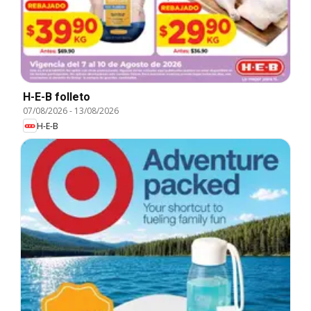
H-E-B folleto
07/08/2026
-
13/08/2026
H-E-B