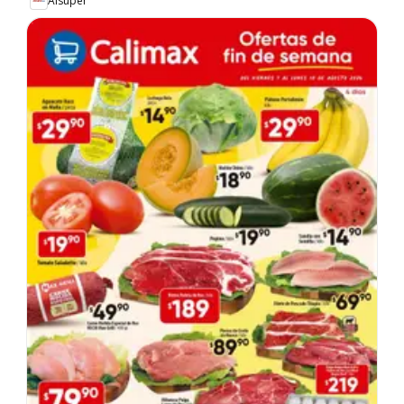
Alsuper