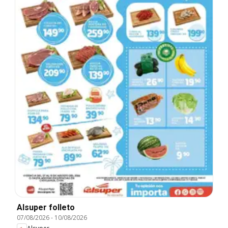
Alsuper folleto
07/08/2026
-
10/08/2026