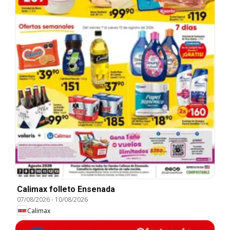
Calimax folleto Ensenada
07/08/2026
-
10/08/2026
Calimax