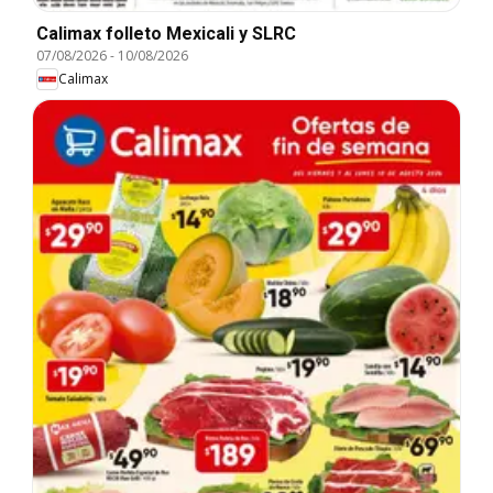
Calimax folleto Mexicali y SLRC
07/08/2026
-
10/08/2026
Calimax