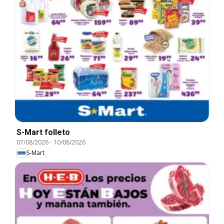
S-Mart folleto
07/08/2026
-
10/08/2026
S-Mart