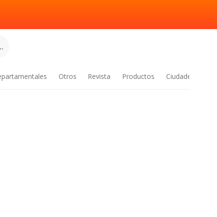
.
epartamentales
Otros
Revista
Productos
Ciudades