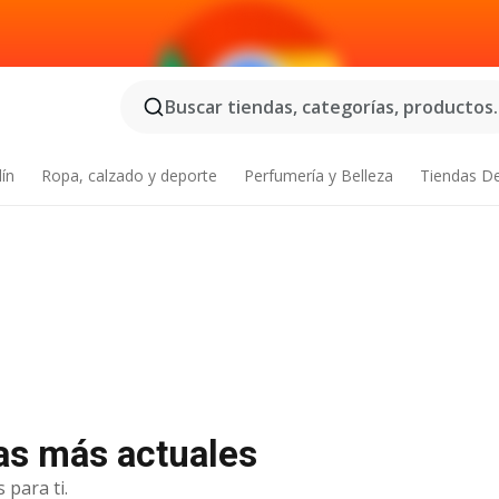
Buscar tiendas, categorías, productos..
dín
Ropa, calzado y deporte
Perfumería y Belleza
Tiendas D
tas más actuales
 para ti.