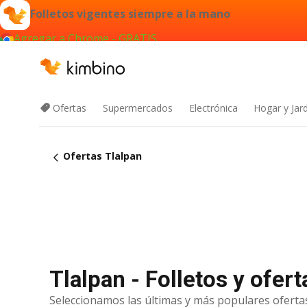
Folletos vigentes siempre a la mano
Agregar a Chrome - GRATIS
Ofertas
Supermercados
Electrónica
Hogar y Jar
Ofertas Tlalpan
Tlalpan - Folletos y ofer
Seleccionamos las últimas y más populares ofertas