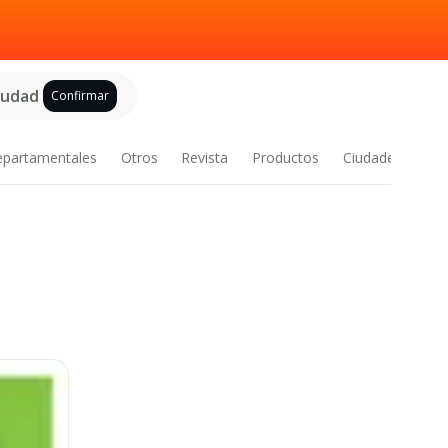
ciudad
Confirmar
epartamentales
Otros
Revista
Productos
Ciudades