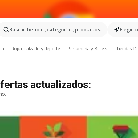
Buscar tiendas, categorías, productos...
Elegir 
dín
Ropa, calzado y deporte
Perfumería y Belleza
Tiendas D
fertas actualizados:
no.