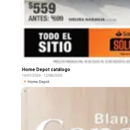
Home Depot catálogo
16/07/2026
-
12/08/2026
Home Depot