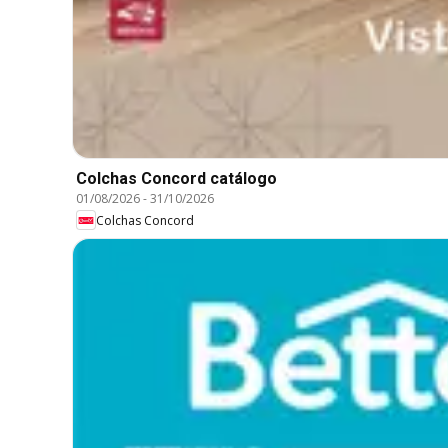
Colchas Concord catálogo
01/08/2026
-
31/10/2026
Colchas Concord