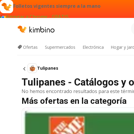
Folletos vigentes siempre a la mano
Agregar a Chrome - GRATIS
Ofertas
Supermercados
Electrónica
Hogar y Jar
Tulipanes
Tulipanes - Catálogos y o
No hemos encontrado resultados para este térmi
Más ofertas en la categoría