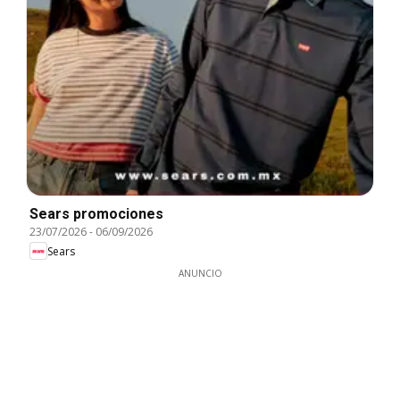
Sears promociones
23/07/2026
-
06/09/2026
Sears
ANUNCIO