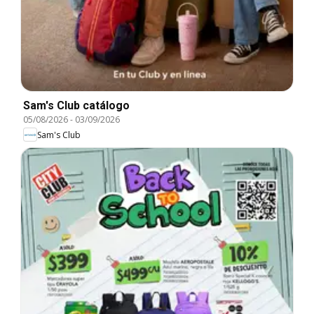
Sam's Club catálogo
05/08/2026
-
03/09/2026
Sam's Club