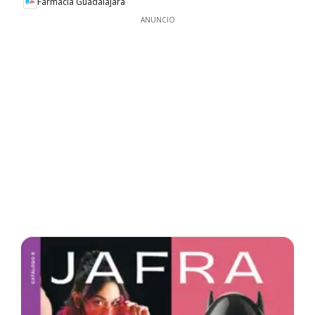
Farmacia Guadalajara
ANUNCIO