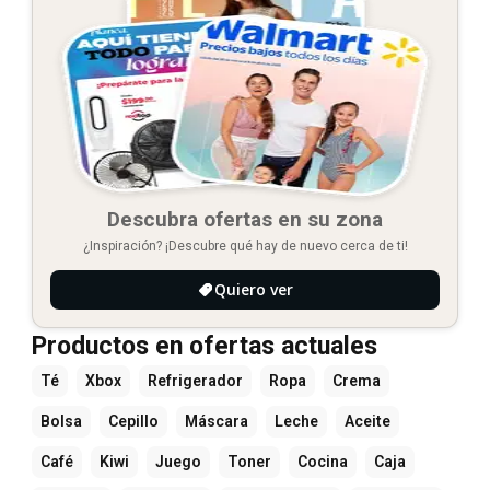
Descubra ofertas en su zona
¿Inspiración? ¡Descubre qué hay de nuevo cerca de ti!
Quiero ver
Productos en ofertas actuales
Té
Xbox
Refrigerador
Ropa
Crema
Bolsa
Cepillo
Máscara
Leche
Aceite
Café
Kiwi
Juego
Toner
Cocina
Caja