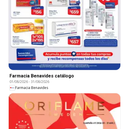
Farmacia Benavides catálogo
01/08/2026
-
31/08/2026
Farmacia Benavides