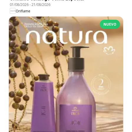
01/08/2026
-
21/08/2026
Oriflame
NUEVO