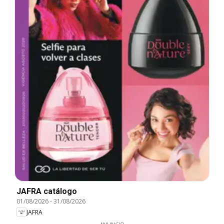
JAFRA catálogo
01/08/2026
-
31/08/2026
JAFRA