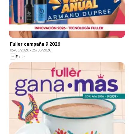
Fuller campaña 9 2026
05/08/2026
-
25/08/2026
Fuller