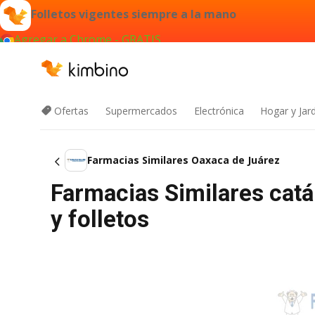
Folletos vigentes siempre a la mano
Agregar a Chrome - GRATIS
Ofertas
Supermercados
Electrónica
Hogar y Jar
Farmacias Similares Oaxaca de Juárez
Farmacias Similares catá
y folletos