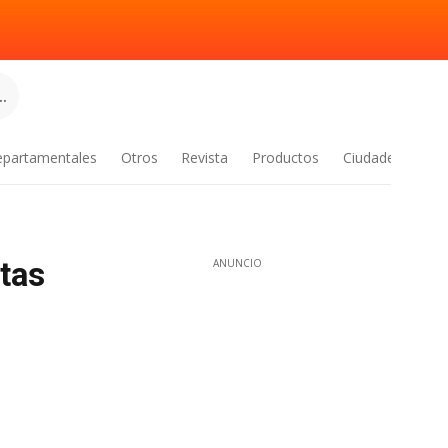
.
epartamentales
Otros
Revista
Productos
Ciudades
tas
ANUNCIO