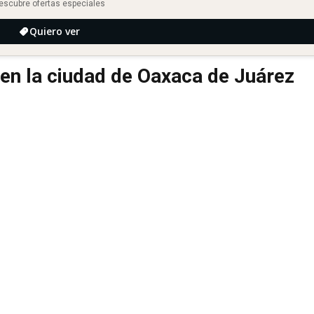
escubre ofertas especiales
Quiero ver
en la ciudad de Oaxaca de Juárez