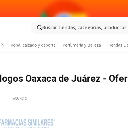
Buscar tiendas, categorías, productos..
dín
Ropa, calzado y deporte
Perfumería y Belleza
Tiendas D
logos Oaxaca de Juárez - Ofer
ANUNCIO