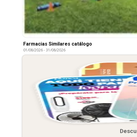
Farmacias Similares catálogo
01/08/2026
-
31/08/2026
Descu