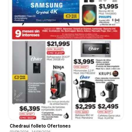
Chedraui folleto Ofertones
03/08/2026
-
16/08/2026