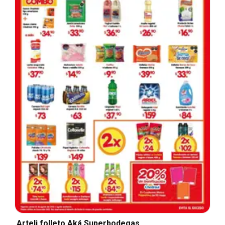
Arteli folleto Aká Superbodegas