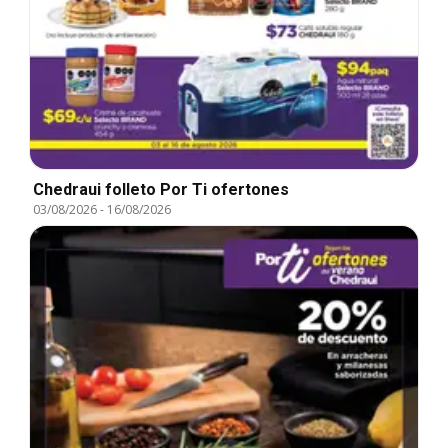
Chedraui folleto Por Ti ofertones
03/08/2026
-
16/08/2026