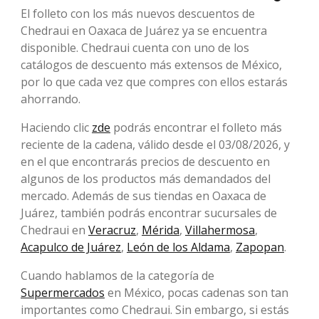
El folleto con los más nuevos descuentos de
Chedraui en Oaxaca de Juárez ya se encuentra
disponible. Chedraui cuenta con uno de los
catálogos de descuento más extensos de México,
por lo que cada vez que compres con ellos estarás
ahorrando.
Haciendo clic
zde
podrás encontrar el folleto más
reciente de la cadena, válido desde el 03/08/2026, y
en el que encontrarás precios de descuento en
algunos de los productos más demandados del
mercado. Además de sus tiendas en Oaxaca de
Juárez, también podrás encontrar sucursales de
Chedraui en
Veracruz
,
Mérida
,
Villahermosa
,
Acapulco de Juárez
,
León de los Aldama
,
Zapopan
.
Cuando hablamos de la categoría de
Supermercados
en México, pocas cadenas son tan
importantes como Chedraui. Sin embargo, si estás