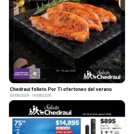
Chedraui folleto Por Ti ofertones del verano
03/08/2026
-
16/08/2026