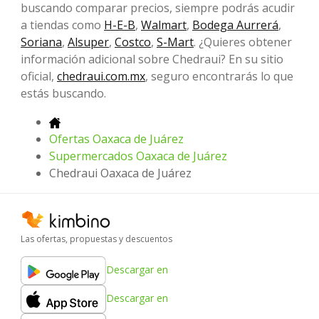
buscando comparar precios, siempre podrás acudir
a tiendas como
H-E-B
,
Walmart
,
Bodega Aurrerá
,
Soriana
,
Alsuper
,
Costco
,
S-Mart
. ¿Quieres obtener
información adicional sobre Chedraui? En su sitio
oficial,
chedraui.com.mx
, seguro encontrarás lo que
estás buscando.
Ofertas Oaxaca de Juárez
Supermercados Oaxaca de Juárez
Chedraui Oaxaca de Juárez
Las ofertas, propuestas y descuentos
Descargar en
Descargar en