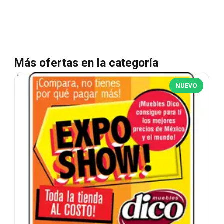
Más ofertas en la categoría
NUEVO