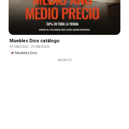
Muebles Dico catálogo
01/08/2026
-
31/08/2026
Muebles Dico
ANUNCIO