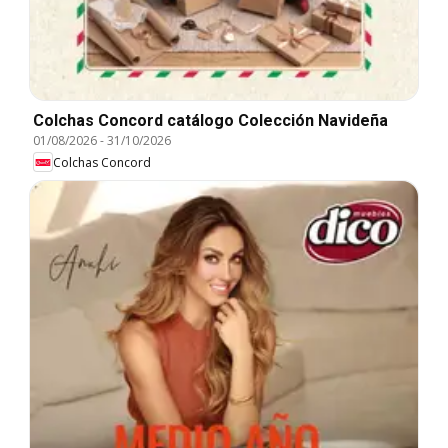
Colchas Concord catálogo Colección Navideña
01/08/2026
-
31/10/2026
Colchas Concord