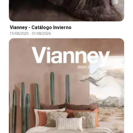
Vianney - Catálogo Invierno
15/08/2025
-
31/08/2026