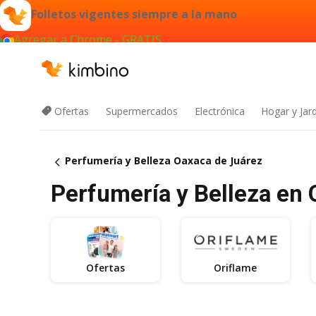
Folletos vigentes siempre a la mano
Agregar a Chrome - GRATIS
Ofertas
Supermercados
Electrónica
Hogar y Jar
Perfumería y Belleza Oaxaca de Juárez
Perfumería y Belleza en O
Ofertas
Oriflame