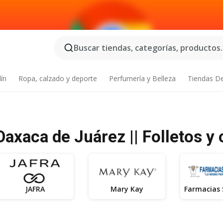
Buscar tiendas, categorías, productos..
dín
Ropa, calzado y deporte
Perfumería y Belleza
Tiendas D
axaca de Juárez || Folletos y
JAFRA
Mary Kay