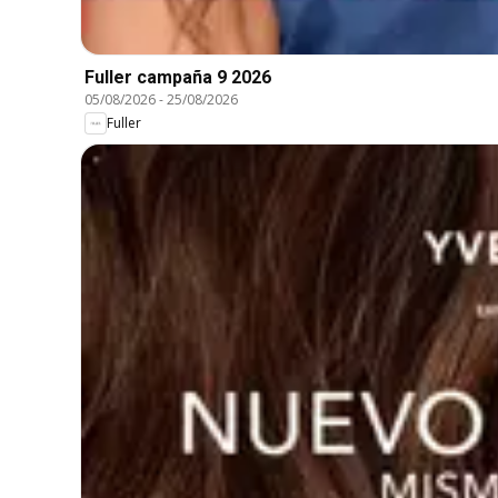
Fuller campaña 9 2026
05/08/2026
-
25/08/2026
Fuller