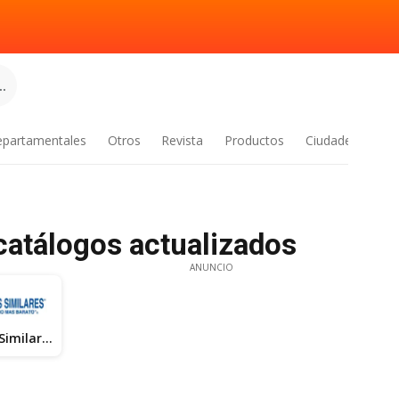
.
epartamentales
Otros
Revista
Productos
Ciudades
 catálogos actualizados
ANUNCIO
Farmacias Similares