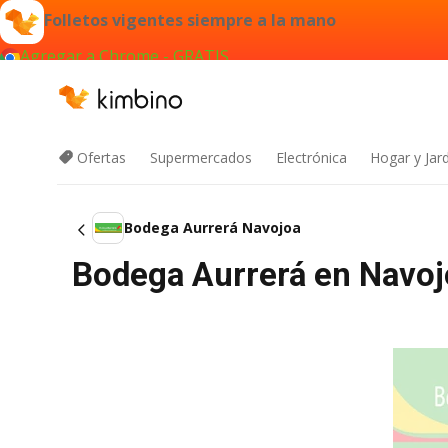
Folletos vigentes siempre a la mano
Agregar a Chrome - GRATIS
Ofertas
Supermercados
Electrónica
Hogar y Jar
Bodega Aurrerá Navojoa
Bodega Aurrerá en Navoj