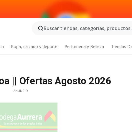
Buscar tiendas, categorías, productos..
dín
Ropa, calzado y deporte
Perfumería y Belleza
Tiendas D
oa || Ofertas Agosto 2026
ANUNCIO