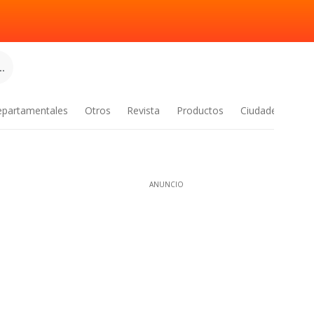
.
epartamentales
Otros
Revista
Productos
Ciudades
ANUNCIO