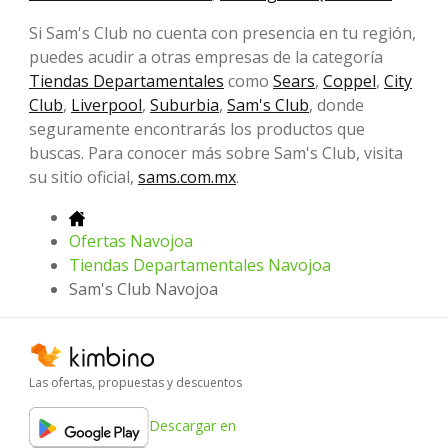
Si Sam's Club no cuenta con presencia en tu región,
puedes acudir a otras empresas de la categoría
Tiendas Departamentales
como
Sears
,
Coppel
,
City
Club
,
Liverpool
,
Suburbia
,
Sam's Club
, donde
seguramente encontrarás los productos que
buscas. Para conocer más sobre Sam's Club, visita
su sitio oficial,
sams.com.mx
.
Ofertas Navojoa
Tiendas Departamentales Navojoa
Sam's Club Navojoa
Las ofertas, propuestas y descuentos
Descargar en