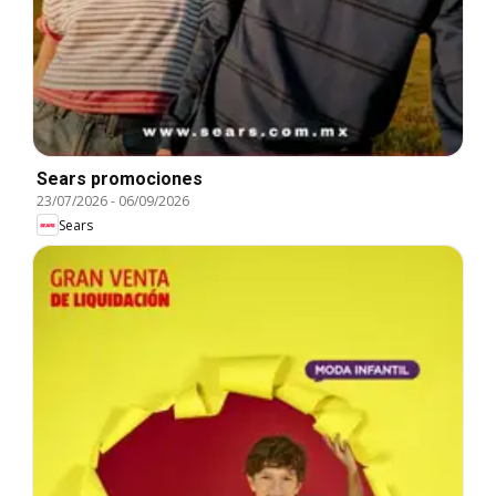
Sears promociones
23/07/2026
-
06/09/2026
Sears