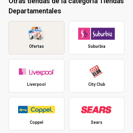
Otras tiendas de la categoría Tiendas
Departamentales
Ofertas
Suburbia
Liverpool
City Club
Coppel
Sears