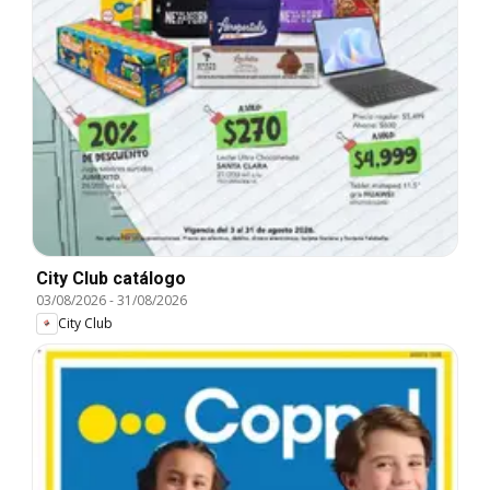
City Club catálogo
03/08/2026
-
31/08/2026
City Club