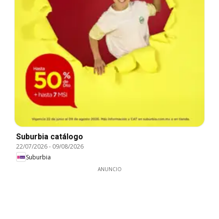
Suburbia catálogo
22/07/2026
-
09/08/2026
Suburbia
ANUNCIO